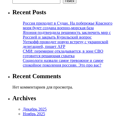
Поиск
Recent Posts
Россия приходит в Судан. На побережье Красного
моря будет создана военно-морская база
Япония подтвердила решимость заключить мир с
Россией и закрыть Курильский вопрос
Уиткофф проводит новую встречу с украинской
делегацией, пишет AFP
СМИ: перемирие откладывается, в зоне СВО
готовится решающая схватка
Социологи назвали самое тревожное и самое
спокойное поколения россиян. Это про вас?
Recent Comments
Нет комментариев для просмотра.
Archives
Декабрь 2025
Ноябрь 2025