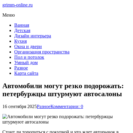
grimm-online.ru
Меню
Ванная
Детская
Дизайн интерьера
Кухня
Окна и двери
Организация пространства
Пол и потолок
Умный дом
Разное
Карта сайта
Автомобили могут резко подорожать:
петербуржцы штурмуют автосалоны
16 сентября 2025
Разное
Комментарии: 0
Стоит ли торопиться с покупкой и что ждет авторынок в