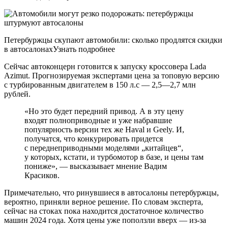
Петербуржцы скупают автомобили: сколько продлятся скидки
в автосалонахУзнать подробнее
Сейчас автоконцерн готовится к запуску кроссовера Lada
Azimut. Прогнозируемая экспертами цена за топовую версию
с турбированным двигателем в 150 л.с — 2,5—2,7 млн
рублей.
«Но это будет передний привод. А в эту цену
входят полноприводные и уже набравшие
популярность версии тех же Haval и Geely. И,
получатся, что конкурировать придется
с переднеприводными моделями „китайцев“,
у которых, кстати, и турбомотор в базе, и цены там
пониже», — высказывает мнение Вадим
Красиков.
Примечательно, что ринувшиеся в автосалоны петербуржцы,
вероятно, приняли верное решение. По словам эксперта,
сейчас на стоках пока находится достаточное количество
машин 2024 года. Хотя цены уже поползли вверх — из-за