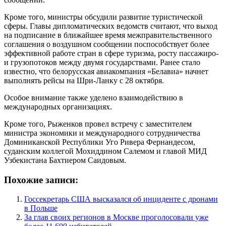
Кроме того, министры обсудили развитие туристической
сферы. Главы дипломатических ведомств считают, что выход
на подписание в ближайшее время межправительственного
соглашения о воздушном сообщении поспособствует более
эффективной работе стран в сфере туризма, росту пассажиро-
и грузопотоков между двумя государствами. Ранее стало
известно, что белорусская авиакомпания «Белавиа» начнет
выполнять рейсы на Шри-Ланку с 28 октября.
Особое внимание также уделено взаимодействию в
международных организациях.
Кроме того, Рыженков провел встречу с заместителем
министра экономики и международного сотрудничества
Доминиканской Республики Уго Ривера Фернандесом,
суданским коллегой Мохиддином Салемом и главой МИД
Узбекистана Бахтиером Саидовым.
Похожие записи:
Госсекретарь США высказался об инциденте с дронами
в Польше
За глав своих регионов в Москве проголосовали уже