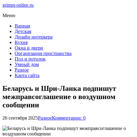
grimm-online.ru
Меню
Ванная
Детская
Дизайн интерьера
Кухня
Окна и двери
Организация пространства
Пол и потолок
Умный дом
Разное
Карта сайта
Беларусь и Шри-Ланка подпишут
межправсоглашение о воздушном
сообщении
26 сентября 2025
Разное
Комментарии: 0