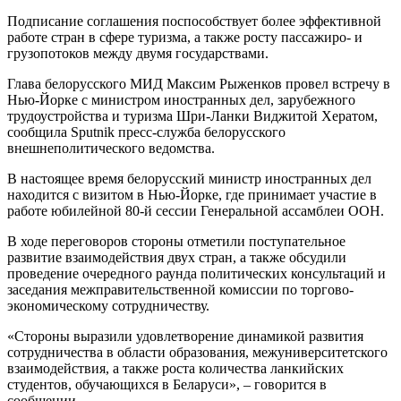
Подписание соглашения поспособствует более эффективной
работе стран в сфере туризма, а также росту пассажиро- и
грузопотоков между двумя государствами.
Глава белорусского МИД Максим Рыженков провел встречу в
Нью-Йорке с министром иностранных дел, зарубежного
трудоустройства и туризма Шри-Ланки Виджитой Хератом,
сообщила Sputnik пресс-служба белорусского
внешнеполитического ведомства.
В настоящее время белорусский министр иностранных дел
находится с визитом в Нью-Йорке, где принимает участие в
работе юбилейной 80-й сессии Генеральной ассамблеи ООН.
В ходе переговоров стороны отметили поступательное
развитие взаимодействия двух стран, а также обсудили
проведение очередного раунда политических консультаций и
заседания межправительственной комиссии по торгово-
экономическому сотрудничеству.
«Стороны выразили удовлетворение динамикой развития
сотрудничества в области образования, межуниверситетского
взаимодействия, а также роста количества ланкийских
студентов, обучающихся в Беларуси», – говорится в
сообщении.