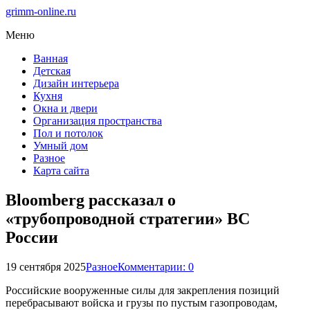
grimm-online.ru
Меню
Ванная
Детская
Дизайн интерьера
Кухня
Окна и двери
Организация пространства
Пол и потолок
Умный дом
Разное
Карта сайта
Bloomberg рассказал о
«трубопроводной стратегии» ВС
России
19 сентября 2025
Разное
Комментарии: 0
Российские вооруженные силы для закрепления позиций
перебрасывают войска и грузы по пустым газопроводам,