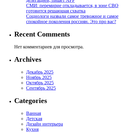
делегацией, пишет AFP
СМИ: перемирие откладывается, в зоне СВО
готовится решающая схватка
Социологи назвали самое тревожное и самое
спокойное поколения россиян. Это про вас?
Recent Comments
Нет комментариев для просмотра.
Archives
Декабрь 2025
Ноябрь 2025
Октябрь 2025
Сентябрь 2025
Categories
Ванная
Детская
Дизайн интерьера
Кухня