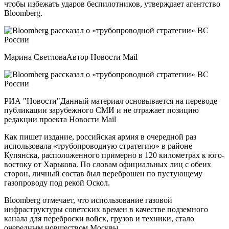
чтобы избежать ударов беспилотников, утверждает агентство
Bloomberg.
Марина СветловаАвтор Новости Mail
РИА "Новости"Данный материал основывается на переводе
публикации зарубежного СМИ и не отражает позицию
редакции проекта Новости Mail
Как пишет издание, российская армия в очередной раз
использовала «трубопроводную стратегию» в районе
Купянска, расположенного примерно в 120 километрах к юго-
востоку от Харькова. По словам официальных лиц с обеих
сторон, личный состав был переброшен по пустующему
газопроводу под рекой Оскол.
Bloomberg отмечает, что использование газовой
инфраструктуры советских времен в качестве подземного
канала для переброски войск, грузов и техники, стало
очередным новшеством Москвы.