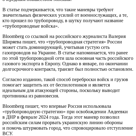
В статье подчеркивается, что такие маневры требуют
значительных физических усилий от военнослужащих, а те,
кто прошел по трубопроводу, в шутку получают название
«трубопроводные войска».
Bloomberg со ссылкой на российского журналиста Валерия
Ширяева пишет, что «трубопроводная стратегия» России
может стать доминирующей, учитывая густую сеть
газопроводов на Украине. В статье напоминается, что ранее
по этой трубопроводной сети шла основная часть российского
газового экспорта в Европу. Однако в январе, по окончании
долгосрочного контракта, транзит был полностью остановлен.
Согласно изданию, такой способ переброски войск и грузов
помогает защитить их от беспилотников и является
идеальным для атакующей стороны, поскольку выводит
противника из равновесия.
Bloomberg пишет, что впервые Россия использовала
«трубопроводную стратегию» при освобождении Авдеевки
в ДНР в феврале 2024 года. Тогда этот маневр позволил
российским силам прорвать украинскую линию обороны
и помочь штурмовать город, что спровоцировало отступление
ВСУ.