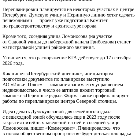
Перепланировки планируется на некоторых участках в центре
Петербурга. Думскую улицу и Перинную линию хотят сделать
пешеходными — проект уже подготовил Комитет
по градостроительству и архитектуре города.
Кроме того, соседняя улица Ломоносова (на участке
от Садовой улицы до набережной канала Грибоедова) станет
магистральной улицей районного значения.
Уточняется, что распоряжение КГА действует до 17 сентября
2026 года.
Как пишет «Петербургский дневник», инициатором
подготовки документов по планировке выступило
АО «Ильич Плюс» — компания занимается управлением
недвижимостью, в число ее активов входит торговый
комплекс «Перинные ряды». Фирма также профинансирует
работы по перепланировке центра Северной столицы.
Идея сделать Думскую зоной для семейного отдыха
с пешеходной зоной обсуждалась еще в 2023 году после
закрытия питейных заведений на ней и соседней улице
Ломоносова, пишет «Коммерсант». Планировалось, что
в новом общественном пространстве будет детская площадка