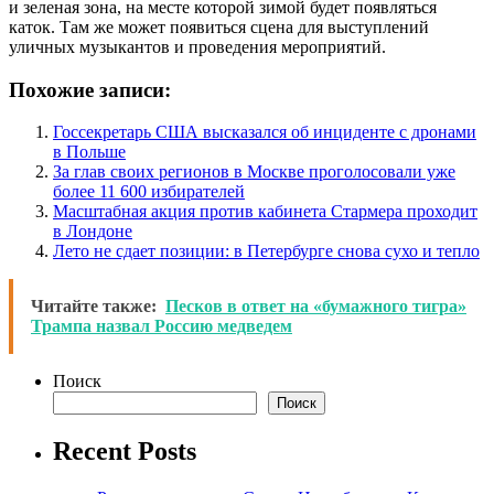
и зеленая зона, на месте которой зимой будет появляться
каток. Там же может появиться сцена для выступлений
уличных музыкантов и проведения мероприятий.
Похожие записи:
Госсекретарь США высказался об инциденте с дронами
в Польше
За глав своих регионов в Москве проголосовали уже
более 11 600 избирателей
Масштабная акция против кабинета Стармера проходит
в Лондоне
Лето не сдает позиции: в Петербурге снова сухо и тепло
Читайте также:
Песков в ответ на «бумажного тигра»
Трампа назвал Россию медведем
Поиск
Поиск
Recent Posts