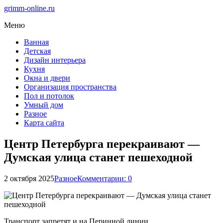
grimm-online.ru
Меню
Ванная
Детская
Дизайн интерьера
Кухня
Окна и двери
Организация пространства
Пол и потолок
Умный дом
Разное
Карта сайта
Центр Петербурга перекраивают —
Думская улица станет пешеходной
2 октября 2025
Разное
Комментарии: 0
Транспорт запретят и на Перинной линии.