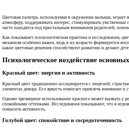
Цветовая палитра, используемая в окружении малыша, играет 
атмосферу, поддерживать интерес, стимулировать умственные 
часто находятся под пристальным вниманием родителей, поним
Как показывает психологическая практика и исследования, цвет
механизм особенно важен, ведь в их возрасте формируется в
какие цветовые решения способствуют развитию и делают дет
Психологическое воздействие основных
Красный цвет: энергия и активность
Красный цвет традиционно ассоциируется с энергией, страстью
элементах декора. Его яркость помогает привлечь внимание и 
Однако чрезмерное использование красного может вызвать у ре
спокойными оттенками. Исследования показывают, что в игров
повысить активность.
Голубой цвет: спокойствие и сосредоточенность