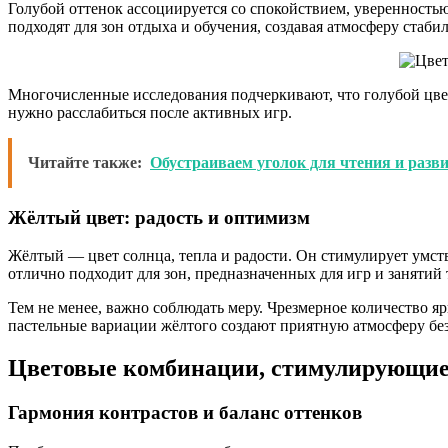
Голубой оттенок ассоциируется со спокойствием, уверенностью
подходят для зон отдыха и обучения, создавая атмосферу стаби
Многочисленные исследования подчеркивают, что голубой цвет 
нужно расслабиться после активных игр.
Читайте также:
Обустраиваем уголок для чтения и разв
Жёлтый цвет: радость и оптимизм
Жёлтый — цвет солнца, тепла и радости. Он стимулирует умст
отлично подходит для зон, предназначенных для игр и занятий 
Тем не менее, важно соблюдать меру. Чрезмерное количество я
пастельные вариации жёлтого создают приятную атмосферу бе
Цветовые комбинации, стимулирующие 
Гармония контрастов и баланс оттенков