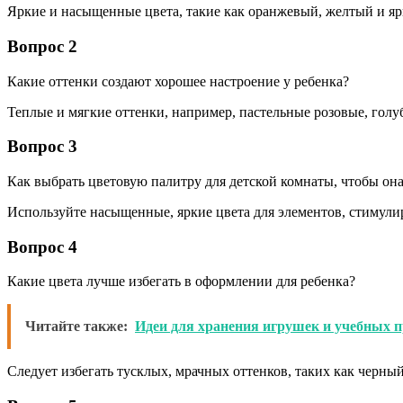
Яркие и насыщенные цвета, такие как оранжевый, желтый и яр
Вопрос 2
Какие оттенки создают хорошее настроение у ребенка?
Теплые и мягкие оттенки, например, пастельные розовые, гол
Вопрос 3
Как выбрать цветовую палитру для детской комнаты, чтобы он
Используйте насыщенные, яркие цвета для элементов, стимули
Вопрос 4
Какие цвета лучше избегать в оформлении для ребенка?
Читайте также:
Идеи для хранения игрушек и учебных 
Следует избегать тусклых, мрачных оттенков, таких как черны