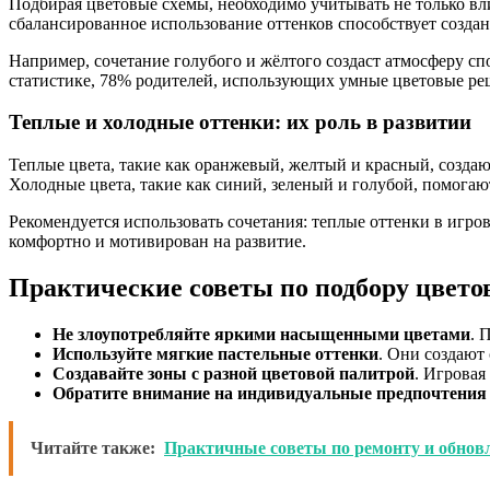
Подбирая цветовые схемы, необходимо учитывать не только вл
сбалансированное использование оттенков способствует созда
Например, сочетание голубого и жёлтого создаст атмосферу с
статистике, 78% родителей, использующих умные цветовые реш
Теплые и холодные оттенки: их роль в развитии
Теплые цвета, такие как оранжевый, желтый и красный, созд
Холодные цвета, такие как синий, зеленый и голубой, помогаю
Рекомендуется использовать сочетания: теплые оттенки в игров
комфортно и мотивирован на развитие.
Практические советы по подбору цвето
Не злоупотребляйте яркими насыщенными цветами
. 
Используйте мягкие пастельные оттенки
. Они создают
Создавайте зоны с разной цветовой палитрой
. Игровая
Обратите внимание на индивидуальные предпочтения
Читайте также:
Практичные советы по ремонту и обнов