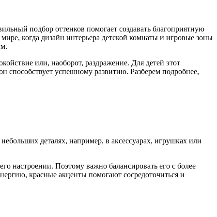
вильный подбор оттенков помогает создавать благоприятную
мире, когда дизайн интерьера детской комнаты и игровые зоны
м.
окойствие или, наоборот, раздражение. Для детей этот
он способствует успешному развитию. Разберем подробнее,
 небольших деталях, например, в аксессуарах, игрушках или
его настроении. Поэтому важно балансировать его с более
энергию, красные акценты помогают сосредоточиться и