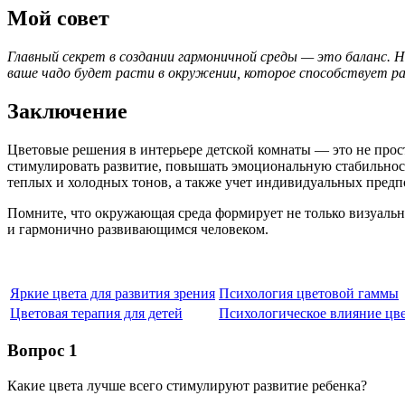
Мой совет
Главный секрет в создании гармоничной среды — это баланс. Н
ваше чадо будет расти в окружении, которое способствует ра
Заключение
Цветовые решения в интерьере детской комнаты — это не прос
стимулировать развитие, повышать эмоциональную стабильност
теплых и холодных тонов, а также учет индивидуальных предп
Помните, что окружающая среда формирует не только визуальн
и гармонично развивающимся человеком.
Яркие цвета для развития зрения
Психология цветовой гаммы
Цветовая терапия для детей
Психологическое влияние цв
Вопрос 1
Какие цвета лучше всего стимулируют развитие ребенка?