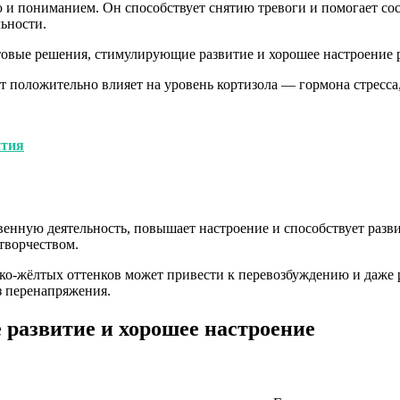
 и пониманием. Он способствует снятию тревоги и помогает сос
льности.
положительно влияет на уровень кортизола — гормона стресса, 
ития
венную деятельность, повышает настроение и способствует разв
творчеством.
рко-жёлтых оттенков может привести к перевозбуждению и даже 
з перенапряжения.
развитие и хорошее настроение