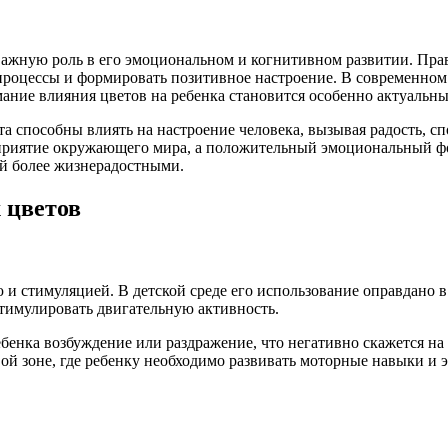
важную роль в его эмоциональном и когнитивном развитии. Пра
процессы и формировать позитивное настроение. В современном 
ание влияния цветов на ребенка становится особенно актуальны
а способны влиять на настроение человека, вызывая радость, сп
осприятие окружающего мира, а положительный эмоциональный ф
ей более жизнерадостными.
 цветов
 и стимуляцией. В детской среде его использование оправдано в
стимулировать двигательную активность.
бенка возбуждение или раздражение, что негативно скажется на 
ой зоне, где ребенку необходимо развивать моторные навыки и 