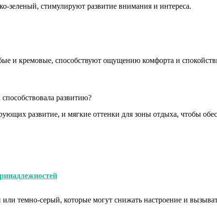
ко-зеленый, стимулируют развитие внимания и интереса.
убые и кремовые, способствуют ощущению комфорта и спокойств
а способствовала развитию?
рующих развитие, и мягкие оттенки для зоны отдыха, чтобы обе
принадлежностей
й или темно-серый, которые могут снижать настроение и вызыва