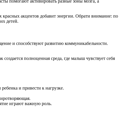
асты помогают активировать разные зоны мозга, а
х красных акцентов добавит энергии. Обрати внимание: по
их детей.
бщение и способствуют развитию коммуникабельности.
к создается полноценная среда, где малыш чувствует себя
ребенка и привести к нагрузке.
умиротворяющая.
иятие играют важную роль.