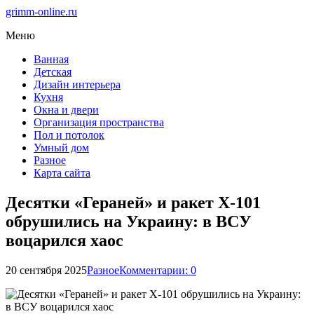
grimm-online.ru
Меню
Ванная
Детская
Дизайн интерьера
Кухня
Окна и двери
Организация пространства
Пол и потолок
Умный дом
Разное
Карта сайта
Десятки «Гераней» и ракет Х-101
обрушились на Украину: в ВСУ
воцарился хаос
20 сентября 2025
Разное
Комментарии: 0