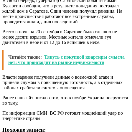
В свою очередь, губернатор Саратовской области Роман
Бусаргин сообщил, что в результате попадания пострадал
жилой дом в Саратове. Один человек получил ранения. На
месте происшествия работают все экстренные службы,
проводится ликвидация последствий.
Всего в ночь на 20 сентября в Саратове было слышно не
менее десяти взрывов. Местные жители отмечали гул
двигателей в небе и от 12 до 16 вспышек в небе.
Читайте также:
Тянуть с покупкой квартиры смысла
нет: что происходит на рынке недвижимости
Власти заранее получили данные о возможной атаке и
привели службы в повышенную готовность, а в отдельных
районах сработали системы оповещения.
Ранее наш сайт писал о том, что в ноябре Украина погрузится
во тьму.
По информации СМИ, ВС РФ готовят мощнейший удар по
энергетике страны.
Похожие записи: