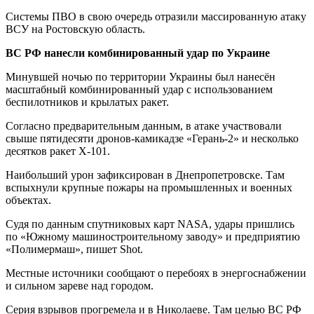
Системы ПВО в свою очередь отразили массированную атаку
ВСУ на Ростовскую область.
ВС РФ нанесли комбинированный удар по Украине
Минувшей ночью по территории Украины был нанесён
масштабный комбинированный удар с использованием
беспилотников и крылатых ракет.
Согласно предварительным данным, в атаке участвовали
свыше пятидесяти дронов-камикадзе «Герань-2» и несколько
десятков ракет Х-101.
Наибольший урон зафиксирован в Днепропетровске. Там
вспыхнули крупные пожары на промышленных и военных
объектах.
Судя по данным спутниковых карт NASA, удары пришлись
по «Южному машиностроительному заводу» и предприятию
«Полимермаш», пишет Shot.
Местные источники сообщают о перебоях в энергоснабжении
и сильном зареве над городом.
Серия взрывов прогремела и в Николаеве. Там целью ВС РФ