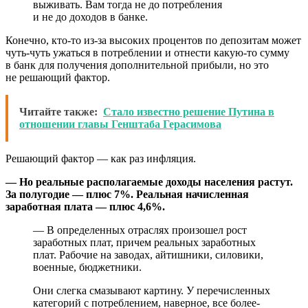
выживать. Вам тогда не до потребления
и не до доходов в банке.
Конечно, кто-то из-за высоких процентов по депозитам может
чуть-чуть ужаться в потреблении и отнести какую-то сумму
в банк для получения дополнительной прибыли, но это
не решающий фактор.
Читайте также:
Стало известно решение Путина в
отношении главы Генштаба Герасимова
Решающий фактор — как раз инфляция.
— Но реальные располагаемые доходы населения растут.
За полугодие — плюс 7%. Реальная начисленная
заработная плата — плюс 4,6%.
— В определенных отраслях произошел рост
заработных плат, причем реальных заработных
плат. Рабочие на заводах, айтишники, силовики,
военные, бюджетники.
Они слегка смазывают картину. У перечисленных
категорий с потреблением, наверное, все более-