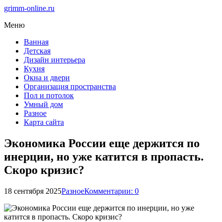
grimm-online.ru
Меню
Ванная
Детская
Дизайн интерьера
Кухня
Окна и двери
Организация пространства
Пол и потолок
Умный дом
Разное
Карта сайта
Экономика России еще держится по
инерции, но уже катится в пропасть.
Скоро кризис?
18 сентября 2025
Разное
Комментарии: 0