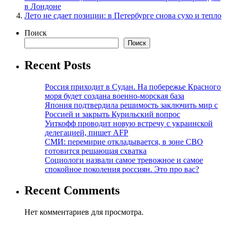
в Лондоне
Лето не сдает позиции: в Петербурге снова сухо и тепло
Поиск
Поиск
Recent Posts
Россия приходит в Судан. На побережье Красного
моря будет создана военно-морская база
Япония подтвердила решимость заключить мир с
Россией и закрыть Курильский вопрос
Уиткофф проводит новую встречу с украинской
делегацией, пишет AFP
СМИ: перемирие откладывается, в зоне СВО
готовится решающая схватка
Социологи назвали самое тревожное и самое
спокойное поколения россиян. Это про вас?
Recent Comments
Нет комментариев для просмотра.