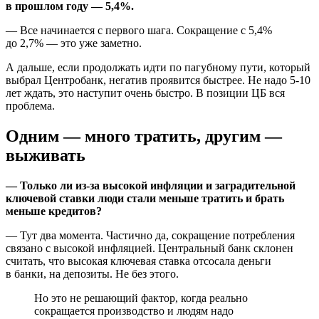
в прошлом году — 5,4%.
— Все начинается с первого шага. Сокращение с 5,4%
до 2,7% — это уже заметно.
А дальше, если продолжать идти по пагубному пути, который
выбрал Центробанк, негатив проявится быстрее. Не надо 5-10
лет ждать, это наступит очень быстро. В позиции ЦБ вся
проблема.
Одним — много тратить, другим —
выживать
— Только ли из-за высокой инфляции и заградительной
ключевой ставки люди стали меньше тратить и брать
меньше кредитов?
— Тут два момента. Частично да, сокращение потребления
связано с высокой инфляцией. Центральный банк склонен
считать, что высокая ключевая ставка отсосала деньги
в банки, на депозиты. Не без этого.
Но это не решающий фактор, когда реально
сокращается производство и людям надо