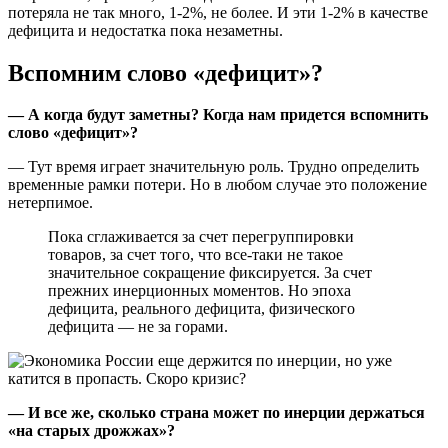
потеряла не так много, 1-2%, не более. И эти 1-2% в качестве
дефицита и недостатка пока незаметны.
Вспомним слово «дефицит»?
— А когда будут заметны? Когда нам придется вспомнить
слово «дефицит»?
— Тут время играет значительную роль. Трудно определить
временные рамки потери. Но в любом случае это положение
нетерпимое.
Пока сглаживается за счет перегруппировки
товаров, за счет того, что все-таки не такое
значительное сокращение фиксируется. За счет
прежних инерционных моментов. Но эпоха
дефицита, реального дефицита, физического
дефицита — не за горами.
— И все же, сколько страна может по инерции держаться
«на старых дрожжах»?