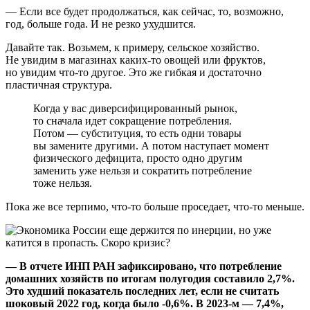
— Если все будет продолжаться, как сейчас, то, возможно,
год, больше года. И не резко ухудшится.
Давайте так. Возьмем, к примеру, сельское хозяйство.
Не увидим в магазинах каких-то овощей или фруктов,
но увидим что-то другое. Это же гибкая и достаточно
пластичная структура.
Когда у вас диверсифицированный рынок,
то сначала идет сокращение потребления.
Потом — субституция, то есть одни товары
вы замените другими. А потом наступает момент
физического дефицита, просто одно другим
заменить уже нельзя и сократить потребление
тоже нельзя.
Пока же все терпимо, что-то больше проседает, что-то меньше.
— В отчете ИНП РАН зафиксировано, что потребление
домашних хозяйств по итогам полугодия составило 2,7%.
Это худший показатель последних лет, если не считать
шоковый 2022 год, когда было -0,6%. В 2023-м — 7,4%,