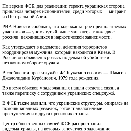
По версии ФСБ, для реализации теракта украинская сторона
привлекла четырёх исполнителей, среди которых — мигрант
из Центральной Азии.
РИА Новости сообщает, что задержаны трое предполагаемых
участников — упомянутый выше мигрант, а также двое
россиян, находившихся в наркотической зависимости.
Как утверждают в ведомстве, действия террористов
координировал мужчина, который находится в Киеве. В
России он объявлен в розыск по делам об убийстве и
незаконном обороте оружия.
В сообщении пресс-службы ФСБ указано его имя — Шамсов
Джалолиддин Курбанович, 1979 года рождения.
Во время обысков у задержанных нашли средства связи, а
также переписку с сотрудником украинских спецслужб.
В ФСБ также заявили, что украинские структуры, опираясь на
помощь западных разведок, готовят аналогичные
преступления и в других регионах страны.
Центр общественных связей ФСБ распространил
видеоматериалы, на которых запечатлено задержание