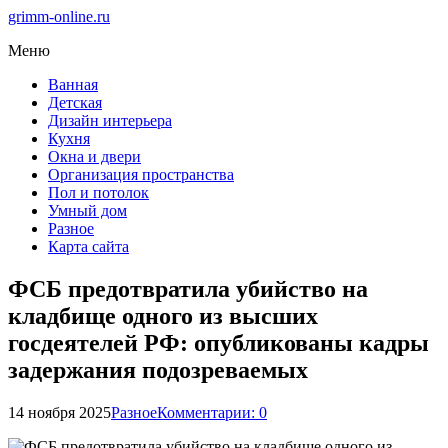
grimm-online.ru
Меню
Ванная
Детская
Дизайн интерьера
Кухня
Окна и двери
Организация пространства
Пол и потолок
Умный дом
Разное
Карта сайта
ФСБ предотвратила убийство на
кладбище одного из высших
госдеятелей РФ: опубликованы кадры
задержания подозреваемых
14 ноября 2025
Разное
Комментарии: 0