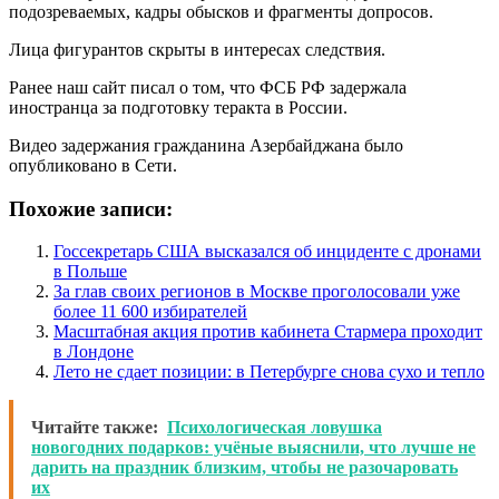
подозреваемых, кадры обысков и фрагменты допросов.
Лица фигурантов скрыты в интересах следствия.
Ранее наш сайт писал о том, что ФСБ РФ задержала
иностранца за подготовку теракта в России.
Видео задержания гражданина Азербайджана было
опубликовано в Сети.
Похожие записи:
Госсекретарь США высказался об инциденте с дронами
в Польше
За глав своих регионов в Москве проголосовали уже
более 11 600 избирателей
Масштабная акция против кабинета Стармера проходит
в Лондоне
Лето не сдает позиции: в Петербурге снова сухо и тепло
Читайте также:
Психологическая ловушка
новогодних подарков: учёные выяснили, что лучше не
дарить на праздник близким, чтобы не разочаровать
их