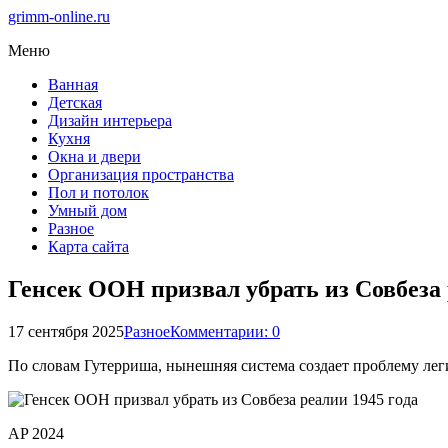
grimm-online.ru
Меню
Ванная
Детская
Дизайн интерьера
Кухня
Окна и двери
Организация пространства
Пол и потолок
Умный дом
Разное
Карта сайта
Генсек ООН призвал убрать из Совбеза 
17 сентября 2025
Разное
Комментарии: 0
По словам Гутерриша, нынешняя система создает проблему лег
AP 2024