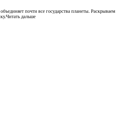
объединяет почти все государства планеты. Раскрываем
ку.Читать дальше