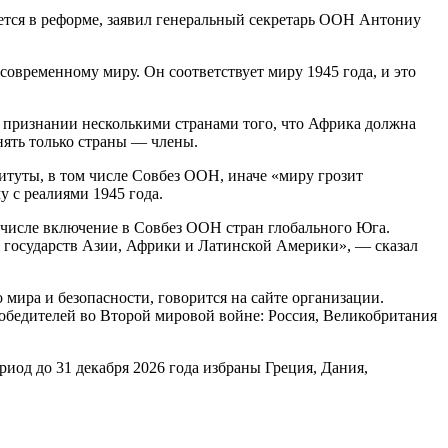
ается в реформе, заявил генеральный секретарь ООН Антониу
современному миру. Он соответствует миру 1945 года, и это
 о признании несколькими странами того, что Африка должна
нять только страны — члены.
итуты, в том числе Совбез ООН, иначе «миру грозит
 с реалиями 1945 года.
числе включение в Совбез ООН стран глобального Юга.
ов государств Азии, Африки и Латинской Америки», — сказал
мира и безопасности, говорится на сайте организации.
обедителей во Второй мировой войне: Россия, Великобритания
риод до 31 декабря 2026 года избраны Греция, Дания,