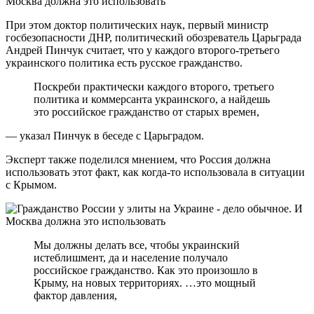
При этом доктор политических наук, первый министр
госбезопасности ДНР, политический обозреватель Царьграда
Андрей Пинчук считает, что у каждого второго-третьего
украинского политика есть русское гражданство.
Поскреби практически каждого второго, третьего
политика и коммерсанта украинского, а найдешь
это российское гражданство от старых времен,
— указал Пинчук в беседе с Царьградом.
Эксперт также поделился мнением, что Россия должна
использовать этот факт, как когда-то использовала в ситуации
с Крымом.
Мы должны делать все, чтобы украинский
истеблишмент, да и население получало
российское гражданство. Как это произошло в
Крыму, на новых территориях. …это мощный
фактор давления,