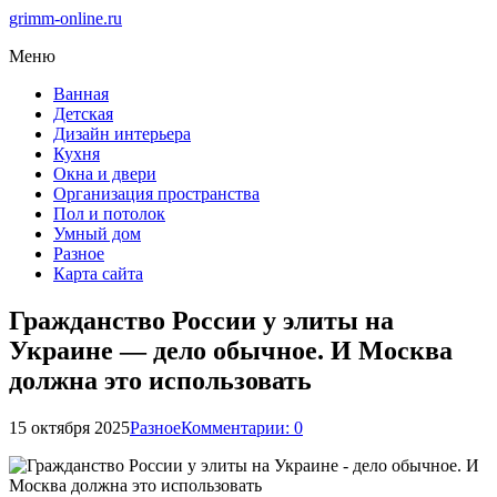
grimm-online.ru
Меню
Ванная
Детская
Дизайн интерьера
Кухня
Окна и двери
Организация пространства
Пол и потолок
Умный дом
Разное
Карта сайта
Гражданство России у элиты на
Украине — дело обычное. И Москва
должна это использовать
15 октября 2025
Разное
Комментарии: 0