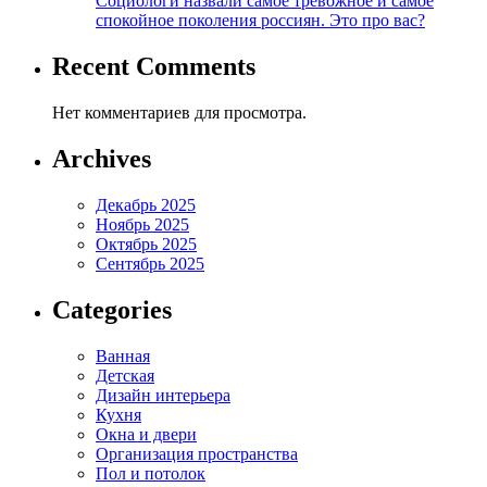
Социологи назвали самое тревожное и самое
спокойное поколения россиян. Это про вас?
Recent Comments
Нет комментариев для просмотра.
Archives
Декабрь 2025
Ноябрь 2025
Октябрь 2025
Сентябрь 2025
Categories
Ванная
Детская
Дизайн интерьера
Кухня
Окна и двери
Организация пространства
Пол и потолок