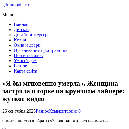
grimm-online.ru
Меню
Ванная
Детская
Дизайн интерьера
Кухня
Окна и двери
Организация пространства
Пол и потолок
Умный дом
Разное
Карта сайта
«Я бы мгновенно умерла». Женщина
застряла в горке на круизном лайнере:
жуткое видео
26 сентября 2025
Разное
Комментарии: 0
Смогла ли она выбраться? Говорят, что это возможно