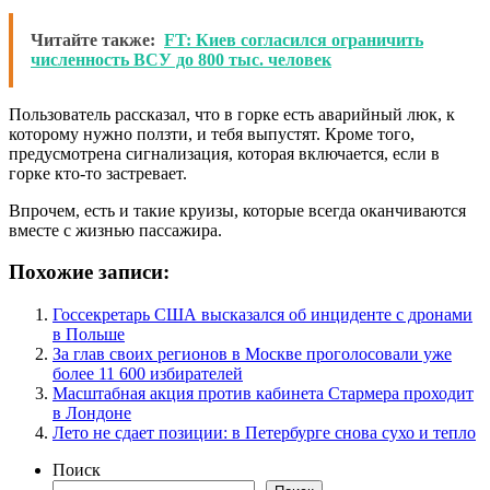
Читайте также:
FT: Киев согласился ограничить
численность ВСУ до 800 тыс. человек
Пользователь рассказал, что в горке есть аварийный люк, к
которому нужно ползти, и тебя выпустят. Кроме того,
предусмотрена сигнализация, которая включается, если в
горке кто-то застревает.
Впрочем, есть и такие круизы, которые всегда оканчиваются
вместе с жизнью пассажира.
Похожие записи:
Госсекретарь США высказался об инциденте с дронами
в Польше
За глав своих регионов в Москве проголосовали уже
более 11 600 избирателей
Масштабная акция против кабинета Стармера проходит
в Лондоне
Лето не сдает позиции: в Петербурге снова сухо и тепло
Поиск