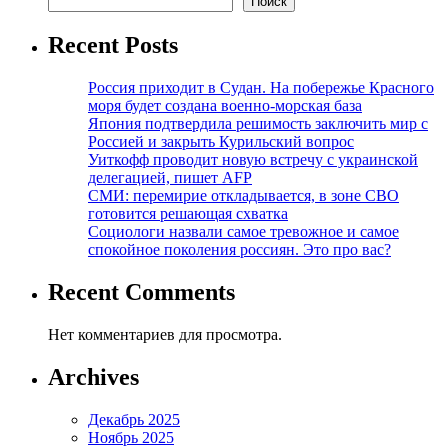
Поиск
Recent Posts
Россия приходит в Судан. На побережье Красного
моря будет создана военно-морская база
Япония подтвердила решимость заключить мир с
Россией и закрыть Курильский вопрос
Уиткофф проводит новую встречу с украинской
делегацией, пишет AFP
СМИ: перемирие откладывается, в зоне СВО
готовится решающая схватка
Социологи назвали самое тревожное и самое
спокойное поколения россиян. Это про вас?
Recent Comments
Нет комментариев для просмотра.
Archives
Декабрь 2025
Ноябрь 2025