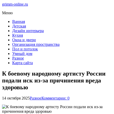
grimm-online.ru
Меню
Ванная
Детская
Дизайн интерьера
Кухня
Окна и двери
Организация пространства
Пол и потолок
Умный дом
Разное
Карта сайта
К боевому народному артисту России
подали иск из-за причинения вреда
здоровью
14 октября 2025
Разное
Комментарии: 0