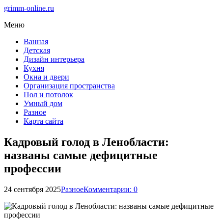
grimm-online.ru
Меню
Ванная
Детская
Дизайн интерьера
Кухня
Окна и двери
Организация пространства
Пол и потолок
Умный дом
Разное
Карта сайта
Кадровый голод в Ленобласти:
названы самые дефицитные
профессии
24 сентября 2025
Разное
Комментарии: 0