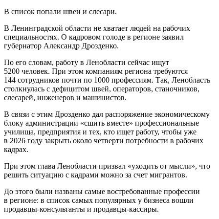
В список попали швеи и слесари.
В Ленинградской области не хватает людей на рабочих
специальностях. О кадровом голоде в регионе заявил
губернатор Александр Дрозденко.
По его словам, работу в Ленобласти сейчас ищут
5200 человек. При этом компаниям региона требуются
144 сотрудников почти по 1000 профессиям. Так, Ленобласть
столкнулась с дефицитом швей, операторов, станочников,
слесарей, инженеров и машинистов.
В связи с этим Дрозденко дал распоряжение экономическому
блоку администрации «сшить вместе» профессиональные
училища, предприятия и тех, кто ищет работу, чтобы уже
в 2026 году закрыть около четверти потребности в рабочих
кадрах.
При этом глава Ленобласти призвал «уходить от мысли», что
решить ситуацию с кадрами можно за счет мигрантов.
До этого были названы самые востребованные профессии
в регионе: в список самых популярных у бизнеса вошли
продавцы-консультанты и продавцы-кассиры.