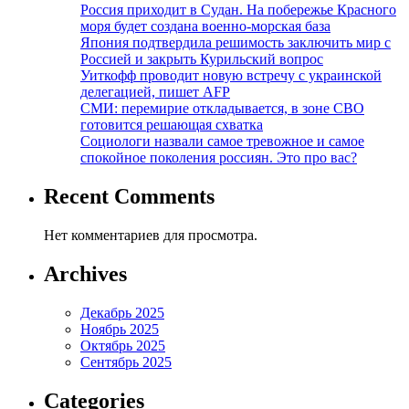
Россия приходит в Судан. На побережье Красного
моря будет создана военно-морская база
Япония подтвердила решимость заключить мир с
Россией и закрыть Курильский вопрос
Уиткофф проводит новую встречу с украинской
делегацией, пишет AFP
СМИ: перемирие откладывается, в зоне СВО
готовится решающая схватка
Социологи назвали самое тревожное и самое
спокойное поколения россиян. Это про вас?
Recent Comments
Нет комментариев для просмотра.
Archives
Декабрь 2025
Ноябрь 2025
Октябрь 2025
Сентябрь 2025
Categories