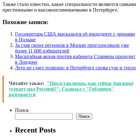
Также стало известно, какие специальности являются самыми
престижными и высокооплачиваемыми в Петербурге.
Похожие записи:
Госсекретарь США высказался об инциденте с дронами
в Польше
За глав своих регионов в Москве проголосовали уже
более 11 600 избирателей
Масштабная акция против кабинета Стармера проходит
в Лондоне
Лето не сдает позиции: в Петербурге снова сухо и тепло
Читайте также:
"Представляешь, как сейчас бандерьё
угорает над Россией?". Скандал с "Гоблином"
разгорается
Поиск
Поиск
Recent Posts