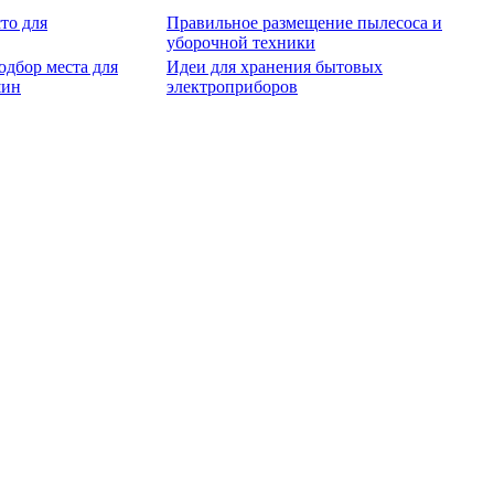
то для
Правильное размещение пылесоса и
уборочной техники
дбор места для
Идеи для хранения бытовых
шин
электроприборов