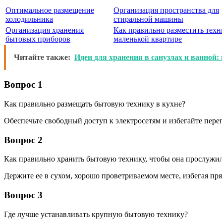
Оптимальное размещение
Организация пространства для
холодильника
стиральной машины
Организация хранения
Как правильно разместить техн
бытовых приборов
маленькой квартире
Читайте также:
Идеи для хранения в санузлах и ванной
Вопрос 1
Как правильно размещать бытовую технику в кухне?
Обеспечьте свободный доступ к электросетям и избегайте перег
Вопрос 2
Как правильно хранить бытовую технику, чтобы она прослужи
Держите ее в сухом, хорошо проветриваемом месте, избегая пр
Вопрос 3
Где лучше устанавливать крупную бытовую технику?