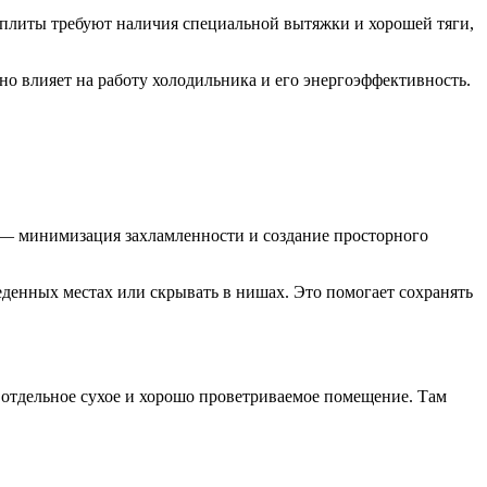
е плиты требуют наличия специальной вытяжки и хорошей тяги,
но влияет на работу холодильника и его энергоэффективность.
 — минимизация захламленности и создание просторного
еденных местах или скрывать в нишах. Это помогает сохранять
ь отдельное сухое и хорошо проветриваемое помещение. Там