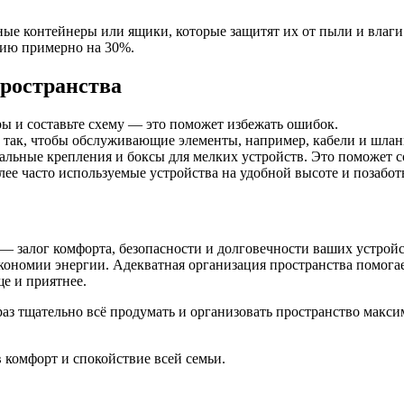
ные контейнеры или ящики, которые защитят их от пыли и влаги
нию примерно на 30%.
пространства
ы и составьте схему — это поможет избежать ошибок.
так, чтобы обслуживающие элементы, например, кабели и шланг
льные крепления и боксы для мелких устройств. Это поможет с
е часто используемые устройства на удобной высоте и позаботьт
 залог комфорта, безопасности и долговечности ваших устройс
экономии энергии. Адекватная организация пространства помога
е и приятнее.
аз тщательно всё продумать и организовать пространство макси
 комфорт и спокойствие всей семьи.