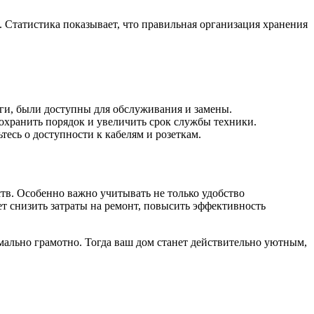
. Статистика показывает, что правильная организация хранения
и, были доступны для обслуживания и замены.
охранить порядок и увеличить срок службы техники.
есь о доступности к кабелям и розеткам.
тв. Особенно важно учитывать не только удобство
ет снизить затраты на ремонт, повысить эффективность
мально грамотно. Тогда ваш дом станет действительно уютным,