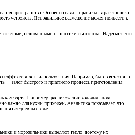
вания пространства. Особенно важна правильная расстановка
чность устройств. Неправильное размещение может привести к
 советами, основанными на опыте и статистике. Надеемся, что
 и эффективность использования. Например, бытовая техника
ть — залог быстрого и приятного процесса приготовления
нь комфорта. Например, расположение холодильника,
нно важно для кухни-прихожей. Аналитика показывает, что
нения ежедневных задач.
льники и морозильники выделяют тепло, поэтому их