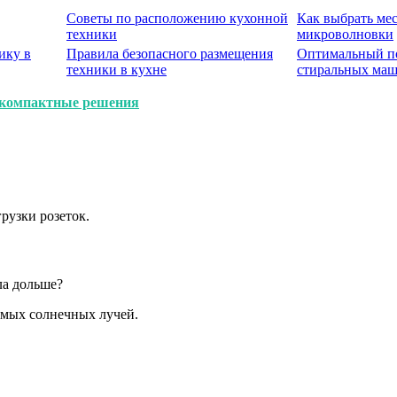
Советы по расположению кухонной
Как выбрать мес
техники
микроволновки
ику в
Правила безопасного размещения
Оптимальный по
техники в кухне
стиральных ма
: компактные решения
рузки розеток.
ла дольше?
ямых солнечных лучей.