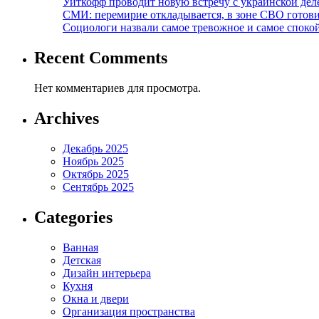
Уиткофф проводит новую встречу с украинской де
СМИ: перемирие откладывается, в зоне СВО готов
Социологи назвали самое тревожное и самое спокой
Recent Comments
Нет комментариев для просмотра.
Archives
Декабрь 2025
Ноябрь 2025
Октябрь 2025
Сентябрь 2025
Categories
Ванная
Детская
Дизайн интерьера
Кухня
Окна и двери
Организация пространства