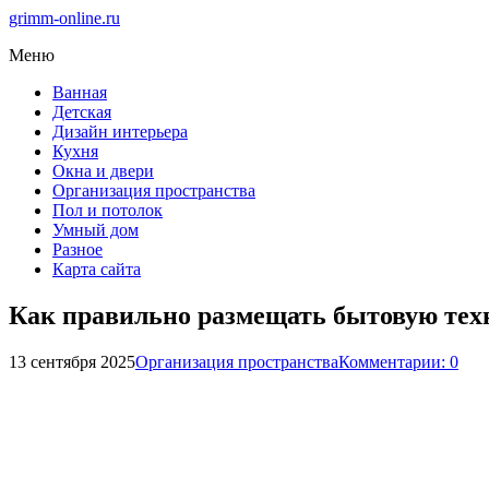
grimm-online.ru
Меню
Ванная
Детская
Дизайн интерьера
Кухня
Окна и двери
Организация пространства
Пол и потолок
Умный дом
Разное
Карта сайта
Как правильно размещать бытовую тех
13 сентября 2025
Организация пространства
Комментарии: 0