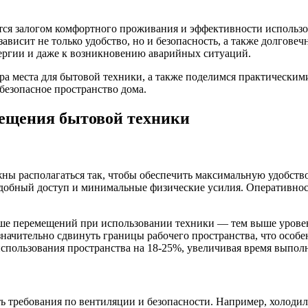
ется залогом комфортного проживания и эффективности использо
зависит не только удобство, но и безопасность, а также долгове
ергии и даже к возникновению аварийных ситуаций.
а места для бытовой техники, а также поделимся практическими
безопасное пространство дома.
ещения бытовой техники
 располагаться так, чтобы обеспечить максимальную удобство
удобный доступ и минимальные физические усилия. Оперативнос
ньше перемещений при использовании техники — тем выше урове
начительно сдвинуть границы рабочего пространства, что особе
спользования пространства на 18-25%, увеличивая время выпол
ь требования по вентиляции и безопасности. Например, холоди