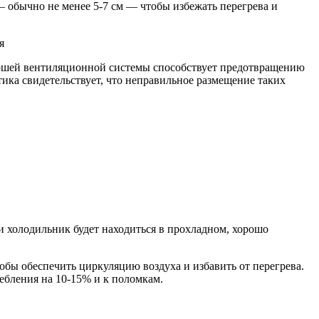
 обычно не менее 5-7 см — чтобы избежать перегрева и
рошей вентиляционной системы способствует предотвращению
тика свидетельствует, что неправильное размещение таких
и холодильник будет находиться в прохладном, хорошо
обы обеспечить циркуляцию воздуха и избавить от перегрева.
ебления на 10-15% и к поломкам.