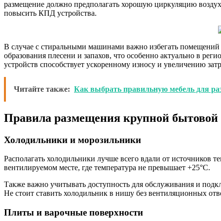
размещение должно предполагать хорошую циркуляцию воздуха.
повысить КПД устройства.
В случае с стиральными машинами важно избегать помещений
образования плесени и запахов, что особенно актуально в рег
устройств способствует ускоренному износу и увеличению затр
Читайте также:
Как выбрать правильную мебель для ра
Правила размещения крупной бытовой
Холодильники и морозильники
Располагать холодильники лучше всего вдали от источников т
вентилируемом месте, где температура не превышает +25°C.
Также важно учитывать доступность для обслуживания и подкл
Не стоит ставить холодильник в нишу без вентиляционных отв
Плиты и варочные поверхности