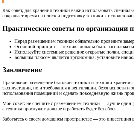
Как совет, для хранения техники важно использовать специаль
сокращает время на поиск и подготовку техники к использова
Практические советы по организации 
Перед размещением техники обязательно проведите замер
Основной принцип — техника должна быть расположена 
Используйте системные решения: открытые полки, специа
Большим плюсом является эргономика: установите наиболе
Заключение
Правильное размещение бытовой техники и техники хранения —
эксплуатации, но и требования к вентиляции, безопасности и 
использования помещений и сделать повседневную жизнь прощ
Мой совет: не спешите с размещением техники — лучше один р
а техника прослужит дольше и работать будет без сбоев.
Заботьтесь о своем домашнем пространстве — это инвестиция в