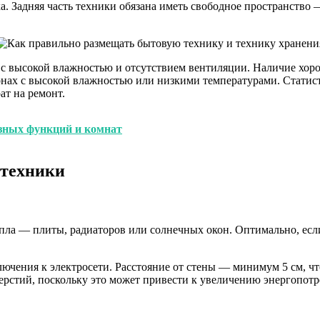
 Задняя часть техники обязана иметь свободное пространство —
 с высокой влажностью и отсутствием вентиляции. Наличие хо
ионах с высокой влажностью или низкими температурами. Статис
ат на ремонт.
зных функций и комнат
 техники
епла — плиты, радиаторов или солнечных окон. Оптимально, есл
ючения к электросети. Расстояние от стены — минимум 5 см, чт
ерстий, поскольку это может привести к увеличению энергопотр