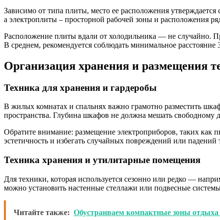
Зависимо от типа плиты, место ее расположения утверждается
а электроплиты – просторной рабочей зоны и расположения ря
Расположение плиты вдали от холодильника — не случайно. Пр
В среднем, рекомендуется соблюдать минимальное расстояние 
Организация хранения и размещения т
Техника для хранения и гардеробы
В жилых комнатах и спальнях важно грамотно разместить шка
пространства. Глубина шкафов не должна мешать свободному 
Обратите внимание: размещение электроприборов, таких как пы
эстетичность и избегать случайных повреждений или падений 
Техника хранения и утилитарные помещения
Для техники, которая используется сезонно или редко — напр
можно установить настенные стеллажи или подвесные системы,
Читайте также:
Обустраиваем компактные зоны отдыха 