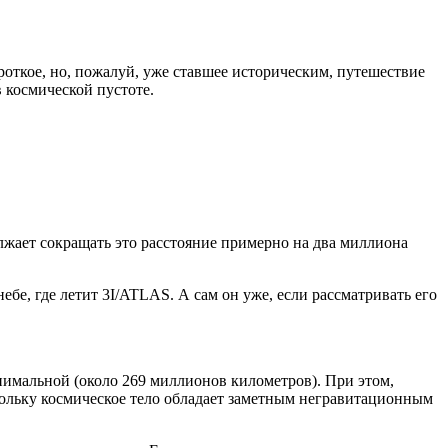
откое, но, пожалуй, уже ставшее историческим, путешествие
 космической пустоте.
лжает сокращать это расстояние примерно на два миллиона
бе, где летит 3I/ATLAS. А сам он уже, если рассматривать его
нимальной (около 269 миллионов километров). При этом,
кольку космическое тело обладает заметным негравитационным