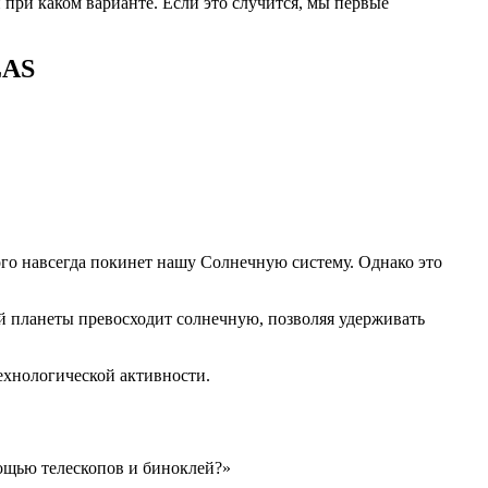
при каком варианте. Если это случится, мы первые
LAS
того навсегда покинет нашу Солнечную систему. Однако это
й планеты превосходит солнечную, позволяя удерживать
ехнологической активности.
мощью телескопов и биноклей?»