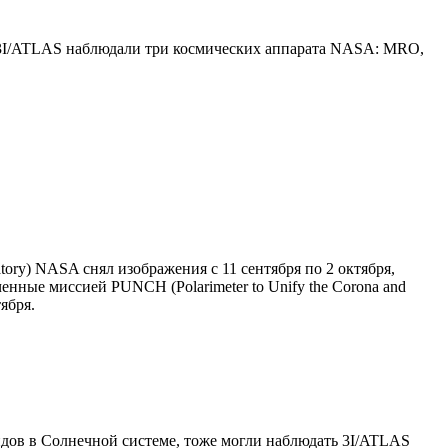
за 3I/ATLAS наблюдали три космических аппарата NASA: MRO,
tory) NASA снял изображения с 11 сентября по 2 октября,
ченные миссией PUNCH (Polarimeter to Unify the Corona and
ября.
идов в Солнечной системе, тоже могли наблюдать 3I/ATLAS