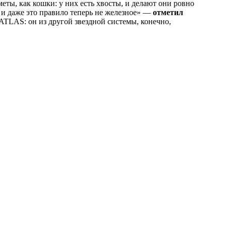
еты, как кошки: у них есть хвосты, и делают они ровно
— и даже это правило теперь не железное» —
отметил
/ATLAS: он из другой звездной системы, конечно,