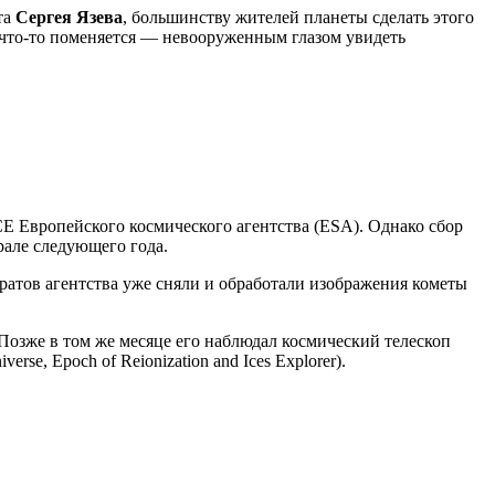
та
Сергея Язева
, большинству жителей планеты сделать этого
и что-то поменяется — невооруженным глазом увидеть
CE Европейского космического агентства (ESA). Однако сбор
рале следующего года.
атов агентства уже сняли и обработали изображения кометы
 Позже в том же месяце его наблюдал космический телескоп
rse, Epoch of Reionization and Ices Explorer).