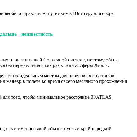
 он якобы отправляет «спутники» к Юпитеру для сбора
 дальше – неизвестность
дних планет в нашей Солнечной системе, поэтому объект
ь бы переместиться как раз в радиус сферы Хилла.
 делает их идеальным местом для передовых спутников,
нил маневр в полете во время своего месячного прохождения
й для того, чтобы минимальное расстояние 3I/ATLAS
ред нами именно такой объект, пусть и крайне редкий.