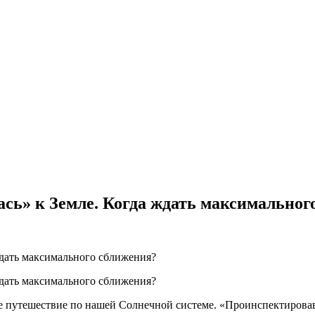
сь» к Земле. Когда ждать максимальног
путешествие по нашей Солнечной системе. «Проинспектировав»