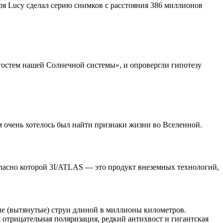
ября Lucy сделал серию снимков с расстояния 386 миллионов
гостем нашей Солнечной системы», и опровергли гипотезу
 очень хотелось был найти признаки жизни во Вселенной.
гласно которой 3I/ATLAS — это продукт внеземных технологий,
ые (вытянутые) струи длиной в миллионы километров.
отрицательная поляризация, редкий антихвост и гигантская