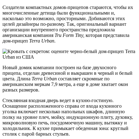
Создатели компактных домов-прицепов стараются, чтобы их
многочисленные детища были функциональными и,
насколько это возможно, просторными. Добиваются этих
целей дизайнеры по-разному. Так, оригинальный вариант
организации внутреннего пространства предложила
американская компания
Tru Form Tiny,
которая представила
дом-прицеп
Terra Urban
.
Новый домик компании построен на базе двухосного
прицепа, отделан древесиной и выкрашен в черный и белый
цвета. Длина
Terra Urban
составляет скромные по
американским меркам 7,9 метра, а еще в доме хватает окон
разных размеров.
Стеклянная входная дверь ведет в кухню-гостиную.
Оснащение расположенного справа от входа кухонного
уголка включает несколько напольных шкафов, длинную
полку на уровне плеч, мойку, индукционную плиту, духовку,
микроволновую печь, посудомоечную машину, вытяжку и
холодильник. К кухне примыкает обеденная зона: круглый
столик с парой барных стульев.