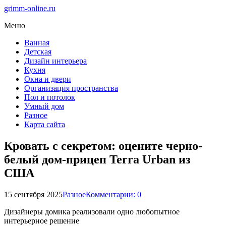
grimm-online.ru
Меню
Ванная
Детская
Дизайн интерьера
Кухня
Окна и двери
Организация пространства
Пол и потолок
Умный дом
Разное
Карта сайта
Кровать с секретом: оцените черно-
белый дом-прицеп Terra Urban из
США
15 сентября 2025
Разное
Комментарии: 0
Дизайнеры домика реализовали одно любопытное
интерьерное решение