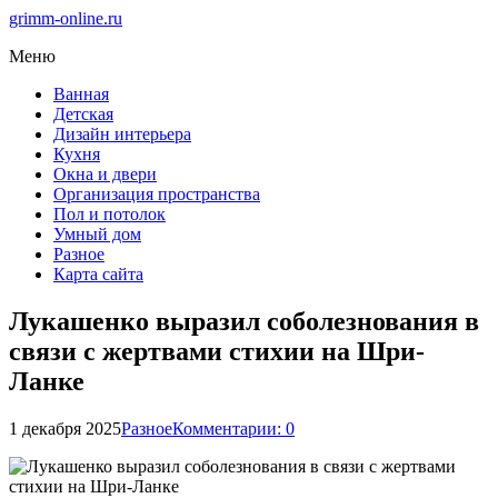
grimm-online.ru
Меню
Ванная
Детская
Дизайн интерьера
Кухня
Окна и двери
Организация пространства
Пол и потолок
Умный дом
Разное
Карта сайта
Лукашенко выразил соболезнования в
связи с жертвами стихии на Шри-
Ланке
1 декабря 2025
Разное
Комментарии: 0