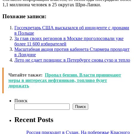
1,1 миллиона человек в 25 округах Шри-Ланки.
Похожие записи:
Госсекретарь США высказался об инциденте с дронами
в Польше
За глав своих регионов в Москве проголосовали уже
более 11 600 избирателей
Масштабная акция против кабинета Стармера проходит
в Лондоне
Лето не сдает позиции: в Петербурге снова сухо и тепло
Читайте также:
Пропал бензин. Власти принимают
меры в интересах нефтяников, топливо будет
дорожать
Поиск
Поиск
Recent Posts
Россия приходит в Судан. На побережье Красного