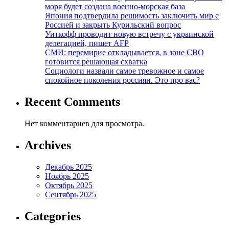
моря будет создана военно-морская база
Япония подтвердила решимость заключить мир с
Россией и закрыть Курильский вопрос
Уиткофф проводит новую встречу с украинской
делегацией, пишет AFP
СМИ: перемирие откладывается, в зоне СВО
готовится решающая схватка
Социологи назвали самое тревожное и самое
спокойное поколения россиян. Это про вас?
Recent Comments
Нет комментариев для просмотра.
Archives
Декабрь 2025
Ноябрь 2025
Октябрь 2025
Сентябрь 2025
Categories