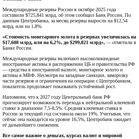
Международные резервы России в октябре 2025 года
составили $725,841 млрд, об этом сообщил Банк России. По
данным Центробанка, за месяц резервы выросли на $12,54
млрд, или на 1,8%.
«Стоимость монетарного золота в резервах увеличилась на
$17,608 млрд, или на 6,2%, до $299,821 млрд»,
— отметили в
Банке России.
Международные резервы включают высоколиквидные
иностранные активы в распоряжении ЦБ и правительства РФ
— средства в иностранной валюте, монетарное золото и
активы в МВФ. Несмотря на западные санкции, заморозку
части резервов и ограничения на операции с Центробанком,
показатель продолжает показывать устойчивый рост.
Напомним, что к 2027 году Центральный банк РФ
прогнозирует возможность перехода к нейтральной ключевой
ставке в диапазоне 7,5-8,5%. Средняя ключевая ставка в
России за текущий год составила около 19%. Учитывая, что
сейчас она находится на уровне 16,5%, Центробанк ожидает
её дальнейшего снижения.
Все самое важное о деньгах, курсах валют и мировой