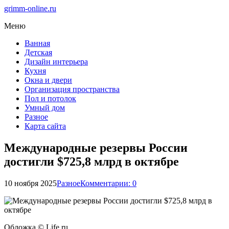
grimm-online.ru
Меню
Ванная
Детская
Дизайн интерьера
Кухня
Окна и двери
Организация пространства
Пол и потолок
Умный дом
Разное
Карта сайта
Международные резервы России
достигли $725,8 млрд в октябре
10 ноября 2025
Разное
Комментарии: 0
Обложка © Life.ru