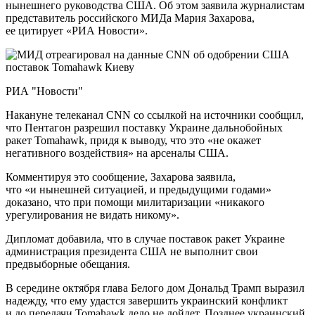
нынешнего руководства США. Об этом заявила журналистам
представитель российского МИДа Мария Захарова,
ее цитирует «РИА Новости».
РИА "Новости"
Накануне телеканал CNN со ссылкой на источники сообщил,
что Пентагон разрешил поставку Украине дальнобойных
ракет Tomahawk, придя к выводу, что это «не окажет
негативного воздействия» на арсеналы США.
Комментируя это сообщение, Захарова заявила,
что «и нынешней ситуацией, и предыдущими годами»
доказано, что при помощи милитаризации «никакого
урегулирования не видать никому».
Дипломат добавила, что в случае поставок ракет Украине
администрация президента США не выполнит свои
предвыборные обещания.
В середине октября глава Белого дом Дональд Трамп выразил
надежду, что ему удастся завершить украинский конфликт
и до передачи Tomahawk дело не дойдет. Позднее украинский