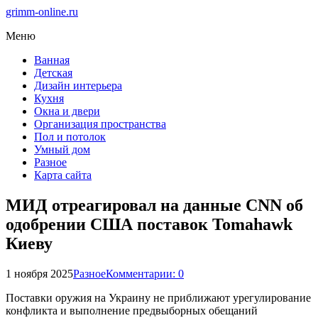
grimm-online.ru
Меню
Ванная
Детская
Дизайн интерьера
Кухня
Окна и двери
Организация пространства
Пол и потолок
Умный дом
Разное
Карта сайта
МИД отреагировал на данные CNN об
одобрении США поставок Tomahawk
Киеву
1 ноября 2025
Разное
Комментарии: 0
Поставки оружия на Украину не приближают урегулирование
конфликта и выполнение предвыборных обещаний