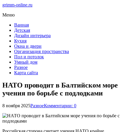
grimm-online.ru
Меню
Ванная
Детская
Дизайн интерьера
Кухня
Окна и двери
Организация пространства
Пол и потолок
Умный дом
Разное
Карта сайта
НАТО проводит в Балтийском море
учения по борьбе с подлодками
8 ноября 2025
Разное
Комментарии: 0
Российская сторона считает учения НАТО крайне