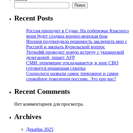
Поиск
Recent Posts
Россия приходит в Судан. На побережье Красного
моря будет создана военно-морская база
Япония подтвердила решимость заключить мир с
Россией и закрыть Курильский вопрос
Уиткофф проводит новую встречу с украинской
делегацией, пишет AFP
СМИ: перемирие откладывается, в зоне СВО
готовится решающая схватка
Социологи назвали самое тревожное и самое
спокойное поколения россиян. Это про вас?
Recent Comments
Нет комментариев для просмотра.
Archives
Декабрь 2025