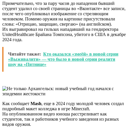
Примечательно, что за пару часов до нападения бывший
студент удалил со своей страницы во «Вконтакте» все записи,
после чего опубликовал изображение со стреляющим
человеком. Помимо оружия на картинке присутствовали
слова: «Отрицаю, защищаю, свергаю» (на английском).
Их выгравировал на гильзах нападавший на гендиректора
UnitedHealthcare Брайана Томпсона, убитого в США в декабре
2024 года.
Читайте также:
Кто оказался «змеёй» в новой серии
«Выживалити» — что было в новой серии реалити
шоу на «Пятнице»
Как сообщает
Mash
, еще в 2024 году молодой человек создал
подробный макет колледжа в игре Minecraft.
На опубликованном видео юноша расстреливает как
студентов, так и работников учебного заведения из разных
видов оружия.