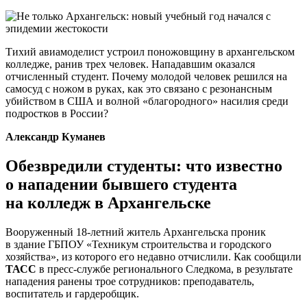
Тихий авиамоделист устроил поножовщину в архангельском
колледже, ранив трех человек. Нападавшим оказался
отчисленный студент. Почему молодой человек решился на
самосуд с ножом в руках, как это связано с резонансным
убийством в США и волной «благородного» насилия среди
подростков в России?
Александр Куманев
Обезвредили студенты: что известно
о нападении бывшего студента
на колледж в Архангельске
Вооруженный 18-летний житель Архангельска проник
в здание ГБПОУ «Техникум строительства и городского
хозяйства», из которого его недавно отчислили. Как сообщили
ТАСС
в пресс-службе регионального Следкома, в результате
нападения ранены трое сотрудников: преподаватель,
воспитатель и гардеробщик.