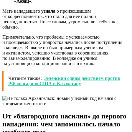
«Абзац»
.
Мать нападавшего
узнала
о произошедшем
от корреспондентов, что стало для нее полной
неожиданностью. По ее словам, утром сын вел себя как
обычно.
Примечательно, что проблемы с успеваемостью
и посещаемостью у подростка начались после поступления
в колледж. В школе он был примерным учеником
и активистом, успешно участвовал в соревнованиях
по авиамоделированию. В колледже он учился
на установщика кондиционеров и сантехника.
Читайте также:
Зеленский одним действием против
РФ «нагадил» США и Казахстану
От «благородного насилия» до первого
нападения: чем запомнилось начало
учебного года