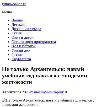
grimm-online.ru
Меню
Ванная
Детская
Дизайн интерьера
Кухня
Окна и двери
Организация пространства
Пол и потолок
Умный дом
Разное
Карта сайта
Не только Архангельск: новый
учебный год начался с эпидемии
жестокости
30 сентября 2025
Разное
Комментарии: 0