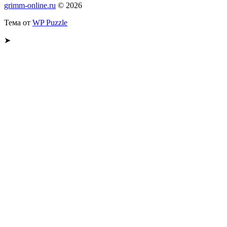
grimm-online.ru
© 2026
Тема от
WP Puzzle
➤