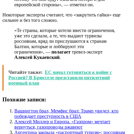
европейской стороны», — отметил он.
Некоторые эксперты считают, что «закрутить гайки» еще
сильнее и без того сложно.
«Те страны, которые хотели ввести ограничения,
уже это сделали, а те, что выдают турвизы
россиянам, вряд ли прислушаются к странам
Балтии, которые и лоббируют эти
ограничения», —
полагает
тревел-эксперт
Алексей Кукаевский
.
Читайте также:
ЕС начал готовиться к войне с
Россией? В Брюсселе представили пятилетний
военный план
Похожие записи:
Вашингтон брал, Мемфис брал: Трамп увидел, кто
побеждает преступность в США
Алексей Миллер и Европа. «Газпром» мечтает
вернуться, газопроводы ржавеют
Аргентина закрыла «паспортный туризм»: россиянам