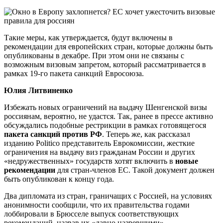
Такие меры, как утверждается, будут включены в
рекомендации для европейских стран, которые должны быть
опубликованы в декабре. При этом они не связаны с
возможным визовым запретом, который рассматривается в
рамках 19-го пакета санкций Евросоюза.
Юлия Литвиненко
Избежать новых ограничений на выдачу Шенгенской визы
россиянам, вероятно, не удастся. Так, ранее в прессе активно
обсуждались подобные рестрикции в рамках готовящегося
пакета санкций против РФ
. Теперь же, как рассказал
изданию Politico представитель Еврокомиссии, жесткие
ограничения на выдачу виз гражданам России и других
«недружественных» государств хотят включить в
новые
рекомендации
для стран-членов ЕС. Такой документ должен
быть опубликован к концу года.
Два дипломата из стран, граничащих с Россией, на условиях
анонимности сообщили, что их правительства годами
лоббировали в Брюсселе выпуск соответствующих
рекомендаций, назвав их «давно назревшими».