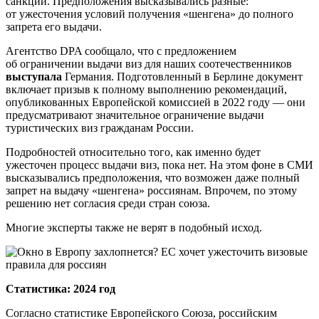
санкций. Предположения высказывались разные:
от ужесточения условий получения «шенгена» до полного
запрета его выдачи.
Агентство DPA сообщало, что с предложением
об ограничении выдачи виз для наших соотечественников
выступала
Германия. Подготовленный в Берлине документ
включает призыв к полному выполнению рекомендаций,
опубликованных Европейской комиссией в 2022 году — они
предусматривают значительное ограничение выдачи
туристических виз гражданам России.
Подробностей относительно того, как именно будет
ужесточен процесс выдачи виз, пока нет. На этом фоне в СМИ
высказывались предположения, что возможен даже полный
запрет на выдачу «шенгена» россиянам. Впрочем, по этому
решению нет согласия среди стран союза.
Многие эксперты также не верят в подобный исход.
Статистика: 2024 год
Согласно статистике Европейского Союза, российским