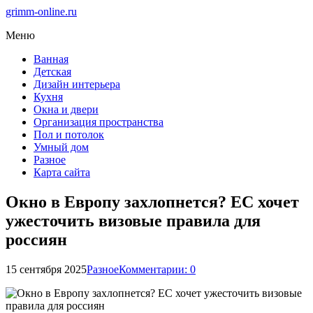
grimm-online.ru
Меню
Ванная
Детская
Дизайн интерьера
Кухня
Окна и двери
Организация пространства
Пол и потолок
Умный дом
Разное
Карта сайта
Окно в Европу захлопнется? ЕС хочет
ужесточить визовые правила для
россиян
15 сентября 2025
Разное
Комментарии: 0