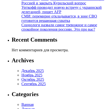
Россией и закрыть Курильский вопрос
Уиткофф проводит новую встречу с украинской
делегацией, пишет AFP
СМИ: перемирие откладывается, в зоне СВО
готовится решающая схватка
Социологи назвали самое тревожное и самое
спокойное поколения россиян. Это про вас?
Recent Comments
Нет комментариев для просмотра.
Archives
Декабрь 2025
Ноябрь 2025
Октябрь 2025
Сентябрь 2025
Categories
Ванная
Детская