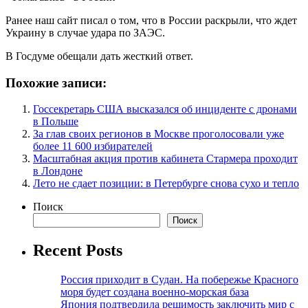
Ранее наш сайт писал о том, что в России раскрыли, что ждет
Украину в случае удара по ЗАЭС.
В Госдуме обещали дать жесткий ответ.
Похожие записи:
Госсекретарь США высказался об инциденте с дронами
в Польше
За глав своих регионов в Москве проголосовали уже
более 11 600 избирателей
Масштабная акция против кабинета Стармера проходит
в Лондоне
Лето не сдает позиции: в Петербурге снова сухо и тепло
Поиск
Поиск
Recent Posts
Россия приходит в Судан. На побережье Красного
моря будет создана военно-морская база
Япония подтвердила решимость заключить мир с