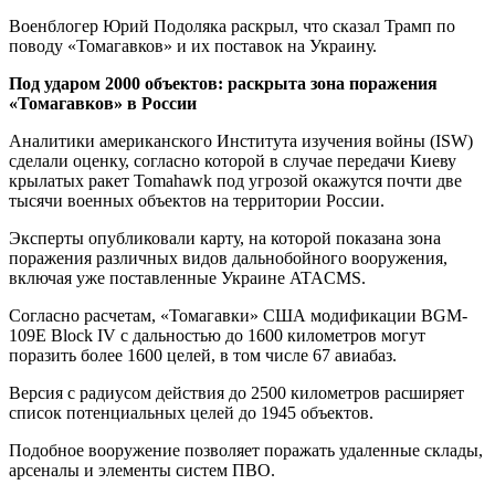
Военблогер Юрий Подоляка раскрыл, что сказал Трамп по
поводу «Томагавков» и их поставок на Украину.
Под ударом 2000 объектов: раскрыта зона поражения
«Томагавков» в России
Аналитики американского Института изучения войны (ISW)
сделали оценку, согласно которой в случае передачи Киеву
крылатых ракет Tomahawk под угрозой окажутся почти две
тысячи военных объектов на территории России.
Эксперты опубликовали карту, на которой показана зона
поражения различных видов дальнобойного вооружения,
включая уже поставленные Украине ATACMS.
Согласно расчетам, «Томагавки» США модификации BGM-
109E Block IV с дальностью до 1600 километров могут
поразить более 1600 целей, в том числе 67 авиабаз.
Версия с радиусом действия до 2500 километров расширяет
список потенциальных целей до 1945 объектов.
Подобное вооружение позволяет поражать удаленные склады,
арсеналы и элементы систем ПВО.