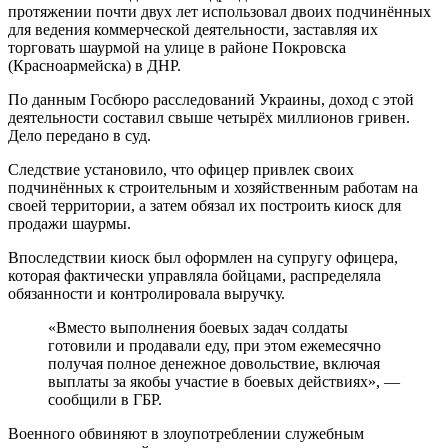
протяжении почти двух лет использовал двоих подчинённых
для ведения коммерческой деятельности, заставляя их
торговать шаурмой на улице в районе Покровска
(Красноармейска) в ДНР.
По данным Госбюро расследований Украины, доход с этой
деятельности составил свыше четырёх миллионов гривен.
Дело передано в суд.
Следствие установило, что офицер привлек своих
подчинённых к строительным и хозяйственным работам на
своей территории, а затем обязал их построить киоск для
продажи шаурмы.
Впоследствии киоск был оформлен на супругу офицера,
которая фактически управляла бойцами, распределяла
обязанности и контролировала выручку.
«Вместо выполнения боевых задач солдаты
готовили и продавали еду, при этом ежемесячно
получая полное денежное довольствие, включая
выплаты за якобы участие в боевых действиях», —
сообщили в ГБР.
Военного обвиняют в злоупотреблении служебным