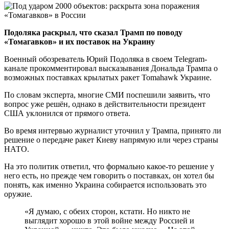
Подоляка раскрыл, что сказал Трамп по поводу
«Томагавков» и их поставок на Украину
Военный обозреватель Юрий Подоляка в своем Telegram-
канале прокомментировал высказывания Дональда Трампа о
возможных поставках крылатых ракет Tomahawk Украине.
По словам эксперта, многие СМИ поспешили заявить, что
вопрос уже решён, однако в действительности президент
США уклонился от прямого ответа.
Во время интервью журналист уточнил у Трампа, принято ли
решение о передаче ракет Киеву напрямую или через страны
НАТО.
На это политик ответил, что формально какое-то решение у
него есть, но прежде чем говорить о поставках, он хотел бы
понять, как именно Украина собирается использовать это
оружие.
«Я думаю, с обеих сторон, кстати. Но никто не
выглядит хорошо в этой войне между Россией и