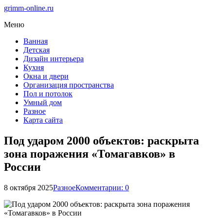
grimm-online.ru
Меню
Ванная
Детская
Дизайн интерьера
Кухня
Окна и двери
Организация пространства
Пол и потолок
Умный дом
Разное
Карта сайта
Под ударом 2000 объектов: раскрыта
зона поражения «Томагавков» в
России
8 октября 2025
Разное
Комментарии: 0