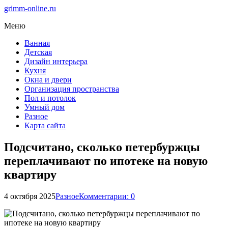
grimm-online.ru
Меню
Ванная
Детская
Дизайн интерьера
Кухня
Окна и двери
Организация пространства
Пол и потолок
Умный дом
Разное
Карта сайта
Подсчитано, сколько петербуржцы
переплачивают по ипотеке на новую
квартиру
4 октября 2025
Разное
Комментарии: 0