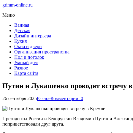
grimm-online.ru
Меню
Ванная
Детская
Дизайн интерьера
Кухня
Окна и двери
Организация пространства
Пол и потолок
Умный дом
Разное
Карта сайта
Путин и Лукашенко проводят встречу в
26 сентября 2025
Разное
Комментарии: 0
Президенты России и Белоруссии Владимир Путин и Александр
поприветствовали друг друга.