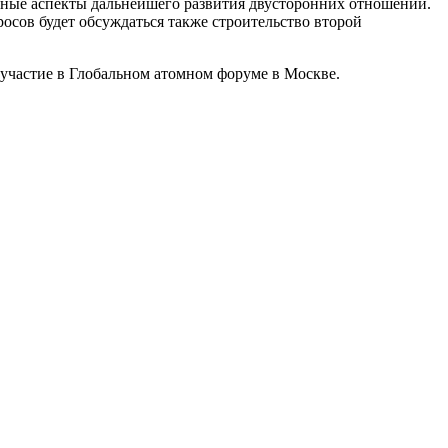
ичные аспекты дальнейшего развития двусторонних отношений.
осов будет обсуждаться также строительство второй
участие в Глобальном атомном форуме в Москве.