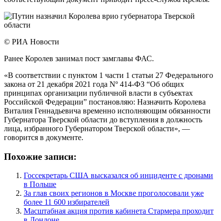
© РИА Новости
Ранее Королев занимал пост замглавы ФАС.
«В соответствии с пунктом 1 части 1 статьи 27 Федерального
закона от 21 декабря 2021 года Nº 414-ФЗ “Об общих
принципах организации публичной власти в субъектах
Российской Федерации” постановляю: Назначить Королева
Виталия Геннадьевича временно исполняющим обязанности
Губернатора Тверской области до вступления в должность
лица, избранного Губернатором Тверской области», —
говорится в документе.
Похожие записи:
Госсекретарь США высказался об инциденте с дронами
в Польше
За глав своих регионов в Москве проголосовали уже
более 11 600 избирателей
Масштабная акция против кабинета Стармера проходит
в Лондоне