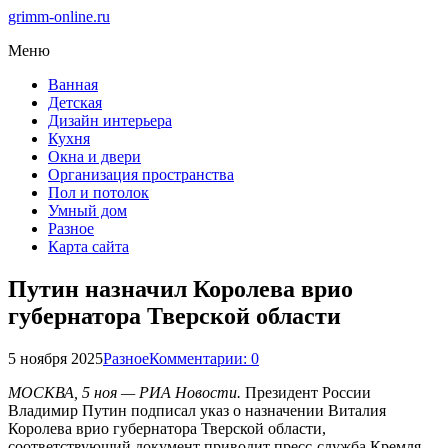
grimm-online.ru
Меню
Ванная
Детская
Дизайн интерьера
Кухня
Окна и двери
Организация пространства
Пол и потолок
Умный дом
Разное
Карта сайта
Путин назначил Королева врио
губернатора Тверской области
5 ноября 2025
Разное
Комментарии: 0
МОСКВА, 5 ноя — РИА Новости.
Президент России
Владимир Путин подписал указ о назначении Виталия
Королева врио губернатора Тверской области,
соответствующий документ приводит пресс-служба Кремля.