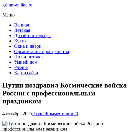
grimm-online.ru
Меню
Ванная
Детская
Дизайн интерьера
Кухня
Окна и двери
Организация пространства
Пол и потолок
Умный дом
Разное
Карта сайта
Путин поздравил Космические войска
России с профессиональным
праздником
4 октября 2025
Разное
Комментарии: 0