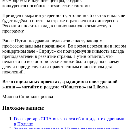
космодромы и научные центры, созданы
конкурентоспособные космические системы.
Президент выразил уверенность, что личный состав и дальше
будет надёжно стоять на страже стратегических интересов
России и вносить вклад в национальную космическую
программу.
Ранее Путин поздравил педагогов с наступающим
профессиональным праздником. Во время церемонии в новом
концертном зале «Сириус» он подчеркнул значимость вклада
преподавателей в развитие страны. Путин отметил, что
педагоги во все исторические эпохи были преданы своему
делу и народу, служили нравственным ориентиром для
поколений.
Все о социальных проектах, традициях и повседневной
жизни — читайте в разделе «Общество» на Life.ru.
Милена Скрипальщикова
Похожие записи:
Госсекретарь США высказался об инциденте с дронами
в Польше