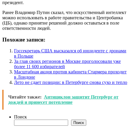
президент.
Ранее Владимир Путин сказал, что искусственный интеллект
можно использовать в работе правительства и Центробанка
(ЦБ), однако принятие решений должно оставаться в поле
ответственности людей.
Похожие записи:
Госсекретарь США высказался об инциденте с дронами
в Польше
За глав своих регионов в Москве проголосовали уже
более 11 600 избирателей
Масштабная акция против кабинета Стармера проходит
в Лондоне
Лето не сдает позиции: в Петербурге снова сухо и тепло
Читайте также:
Антициклон защитит Петербург от
дождей и принесет потепление
Поиск
Поиск