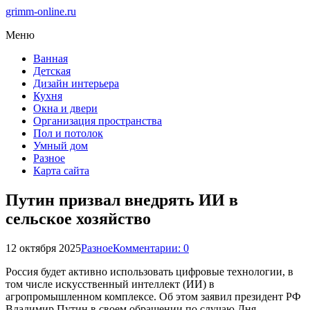
grimm-online.ru
Меню
Ванная
Детская
Дизайн интерьера
Кухня
Окна и двери
Организация пространства
Пол и потолок
Умный дом
Разное
Карта сайта
Путин призвал внедрять ИИ в
сельское хозяйство
12 октября 2025
Разное
Комментарии: 0
Россия будет активно использовать цифровые технологии, в
том числе искусственный интеллект (ИИ) в
агропромышленном комплексе. Об этом заявил президент РФ
Владимир Путин в своем обращении по случаю Дня