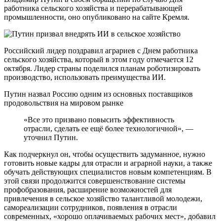
работника сельского хозяйства и перерабатывающей
промышленности, оно опубликовано на сайте Кремля.
Российский лидер поздравил аграриев с Днем работника
сельского хозяйства, который в этом году отмечается 12
октября. Лидер страны поделился планам роботизировать
производство, использовать преимущества ИИ.
Путин назвал Россию одним из основных поставщиков
продовольствия на мировом рынке
«Все это призвано повысить эффективность
отрасли, сделать ее ещё более технологичной», —
уточнил Путин.
Как подчеркнул он, чтобы осуществить задуманное, нужно
готовить новые кадры для отрасли и аграрной науки, а также
обучать действующих специалистов новым компетенциям. В
этой связи продолжится совершенствование системы
профобразования, расширение возможностей для
привлечения в сельское хозяйство талантливой молодежи,
самореализации сотрудников, появления в отрасли
современных, «хорошо оплачиваемых рабочих мест», добавил