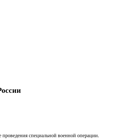
России
е проведения специальной военной операции.