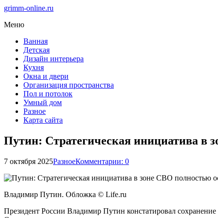
grimm-online.ru
Меню
Ванная
Детская
Дизайн интерьера
Кухня
Окна и двери
Организация пространства
Пол и потолок
Умный дом
Разное
Карта сайта
Путин: Стратегическая инициатива в з
7 октября 2025
Разное
Комментарии: 0
Владимир Путин. Обложка © Life.ru
Президент России Владимир Путин констатировал сохранение