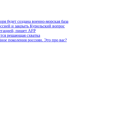
ря будет создана военно-морская база
ссией и закрыть Курильский вопрос
легацией, пишет AFP
ится решающая схватка
ное поколения россиян. Это про вас?