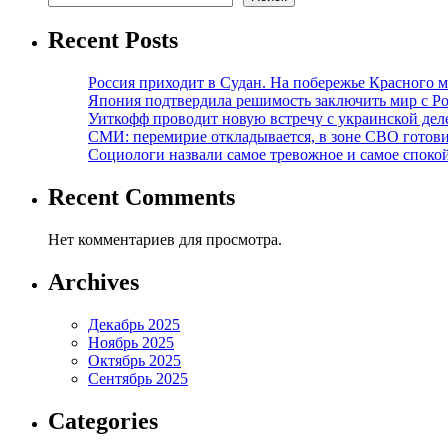
Recent Posts
Россия приходит в Судан. На побережье Красного мо
Япония подтвердила решимость заключить мир с Ро
Уиткофф проводит новую встречу с украинской де
СМИ: перемирие откладывается, в зоне СВО готов
Социологи назвали самое тревожное и самое спокой
Recent Comments
Нет комментариев для просмотра.
Archives
Декабрь 2025
Ноябрь 2025
Октябрь 2025
Сентябрь 2025
Categories