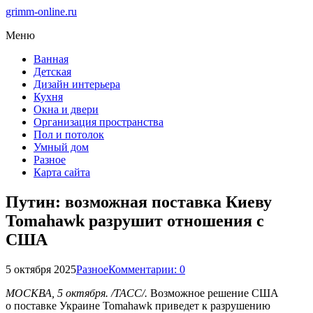
grimm-online.ru
Меню
Ванная
Детская
Дизайн интерьера
Кухня
Окна и двери
Организация пространства
Пол и потолок
Умный дом
Разное
Карта сайта
Путин: возможная поставка Киеву
Tomahawk разрушит отношения с
США
5 октября 2025
Разное
Комментарии: 0
МОСКВА, 5 октября. /ТАСС/.
Возможное решение США
о поставке Украине Tomahawk приведет к разрушению