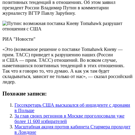
позитивных тенденций в отношениях. Об этом заявил
президент России Владимир Путин в комментарии
журналисту ВГТР Павлу Зарубину.
РИА "Новости"
«Это (возможное решение о поставке Tomahawk Киеву —
прим. ТАСС) приведет к разрушению наших (России
и США — прим. ТАСС) отношений. Во всяком случае,
наметившихся позитивных тенденций в этих отношениях.
Так что я говорю то, что думаю. А как уж там будет
складываться, зависит не только от нас», — сказал российский
лидер.
Похожие записи:
Госсекретарь США высказался об инциденте с дронами
в Польше
За глав своих регионов в Москве проголосовали уже
более 11 600 избирателей
Масштабная акция против кабинета Стармера проходит
в Лондоне