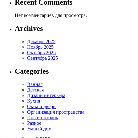
Recent Comments
Нет комментариев для просмотра.
Archives
Декабрь 2025
Ноябрь 2025
Октябрь 2025
Сентябрь 2025
Categories
Ванная
Детская
Дизайн интерьера
Кухня
Окна и двери
Организация пространства
Пол и потолок
Разное
Умный дом