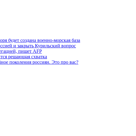
ря будет создана военно-морская база
ссией и закрыть Курильский вопрос
легацией, пишет AFP
ится решающая схватка
ное поколения россиян. Это про вас?