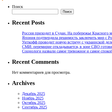
Поиск
Поиск
Recent Posts
Россия приходит в Судан. На побережье Красного мо
Япония подтвердила решимость заключить мир с Ро
Уиткофф проводит новую встречу с украинской де
СМИ: перемирие откладывается, в зоне СВО готов
Социологи назвали самое тревожное и самое спокой
Recent Comments
Нет комментариев для просмотра.
Archives
Декабрь 2025
Ноябрь 2025
Октябрь 2025
Сентябрь 2025