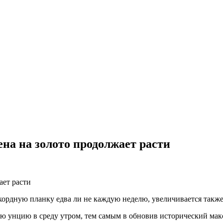
на на золото продолжает расти
екордную планку едва ли не каждую неделю, увеличивается также
кую унцию в среду утром, тем самым в обновив исторический мак