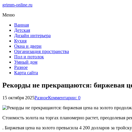
grimm-online.ru
Меню
Ванная
Детская
Дизайн интерьера
Кухня
Окна и двери
Организация пространства
Пол и потолок
Умный дом
Разное
Карта сайта
Рекорды не прекращаются: биржевая це
15 октября 2025
Разное
Комментарии: 0
Стоимость золота на торгах планомерно растет, преодолевая р
. Биржевая цена на золото превысила 4 200 долларов за тройс