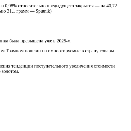
 на 0,98% относительно предыдущего закрытия — на 40,72
но 31,1 грамм — Sputnik).
анка была превышена уже в 2025-м.
дом Трампом пошлин на импортируемые в страну товары.
нения тенденции поступательного увеличения стоимости
 золотом.