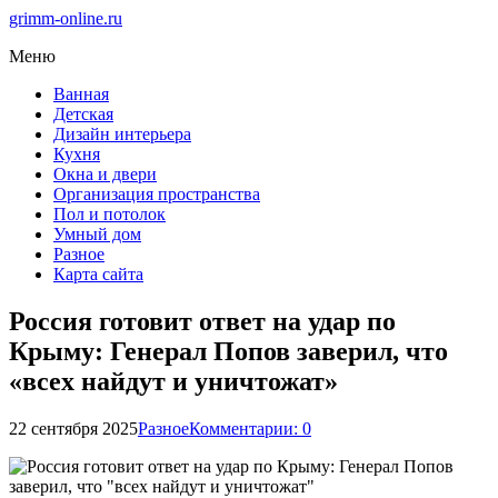
grimm-online.ru
Меню
Ванная
Детская
Дизайн интерьера
Кухня
Окна и двери
Организация пространства
Пол и потолок
Умный дом
Разное
Карта сайта
Россия готовит ответ на удар по
Крыму: Генерал Попов заверил, что
«всех найдут и уничтожат»
22 сентября 2025
Разное
Комментарии: 0