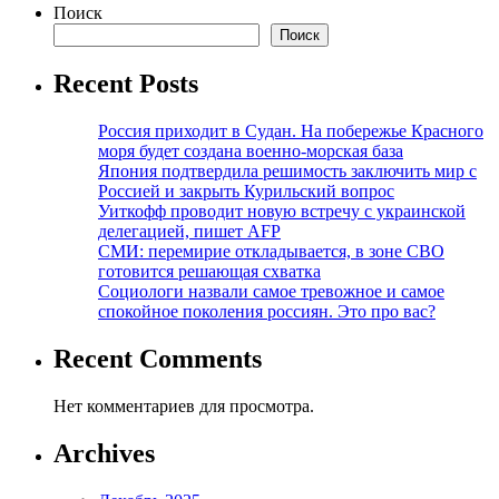
Поиск
Поиск
Recent Posts
Россия приходит в Судан. На побережье Красного
моря будет создана военно-морская база
Япония подтвердила решимость заключить мир с
Россией и закрыть Курильский вопрос
Уиткофф проводит новую встречу с украинской
делегацией, пишет AFP
СМИ: перемирие откладывается, в зоне СВО
готовится решающая схватка
Социологи назвали самое тревожное и самое
спокойное поколения россиян. Это про вас?
Recent Comments
Нет комментариев для просмотра.
Archives