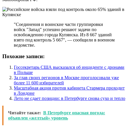
"Соединения и воинские части группировки
войск "Запад" успешно решают задачи по
освобождению города Купянска. Из 8 667 зданий
взято под контроль 5 667", — сообщили в военном
ведомстве.
Похожие записи:
Госсекретарь США высказался об инциденте с дронами
в Польше
За глав своих регионов в Москве проголосовали уже
более 11 600 избирателей
Масштабная акция против кабинета Стармера проходит
в Лондоне
Лето не сдает позиции: в Петербурге снова сухо и тепло
Читайте также:
В Петербурге опасная погода:
объявлен «желтый» уровень