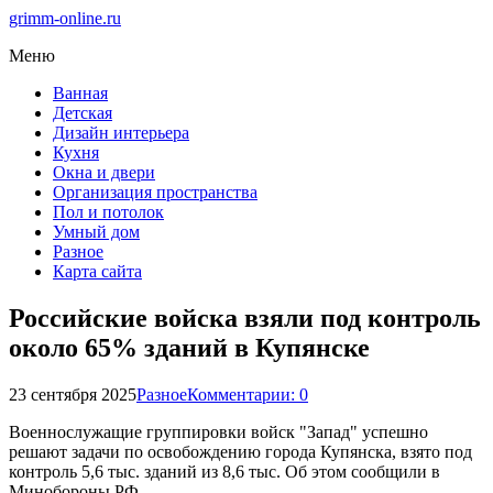
grimm-online.ru
Меню
Ванная
Детская
Дизайн интерьера
Кухня
Окна и двери
Организация пространства
Пол и потолок
Умный дом
Разное
Карта сайта
Российские войска взяли под контроль
около 65% зданий в Купянске
23 сентября 2025
Разное
Комментарии: 0
Военнослужащие группировки войск "Запад" успешно
решают задачи по освобождению города Купянска, взято под
контроль 5,6 тыс. зданий из 8,6 тыс. Об этом сообщили в
Минобороны РФ.