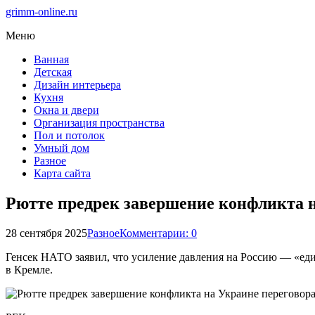
grimm-online.ru
Меню
Ванная
Детская
Дизайн интерьера
Кухня
Окна и двери
Организация пространства
Пол и потолок
Умный дом
Разное
Карта сайта
Рютте предрек завершение конфликта 
28 сентября 2025
Разное
Комментарии: 0
Генсек НАТО заявил, что усиление давления на Россию — «един
в Кремле.