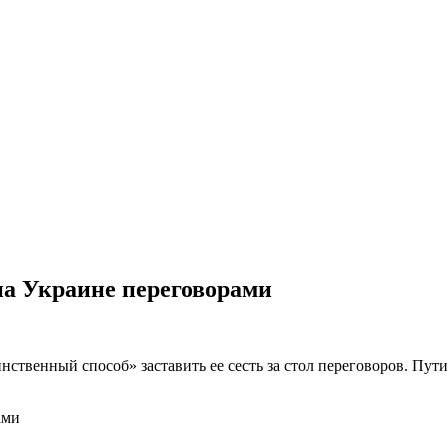
на Украине переговорами
ственный способ» заставить ее сесть за стол переговоров. Пут