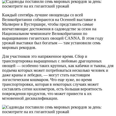
Каждый сентябрь лучшие овощеводы со всей
Великобритании собираются на Осенней выставке в
Малверне в Вустершире, чтобы представить самые
впечатляющие достижения в садоводстве за сезон на
Национальном чемпионате Великобритании по
выращиванию гигантских овощей CANNA. В этом году
урожай выставки был богатым — там установили семь
мировых рекордов.
Для участников это напряженное время. Сбор и
транспортировка выращенных с любовью драгоценных
овощей — особенно таких крупных, как кабачки и тыквы, для
подъема которых может потребоваться несколько человек и
даже краны и лебедки, — могут стать настоящим
логистическим кошмаром. Что еще хуже, во время
транспортировки, которая в некоторых случаях может
составлять сотни километров, есть большая вероятность
повреждения продуктов, что может привести к их
мгновенной дисквалификации.