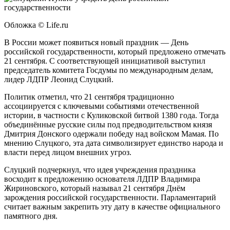
Обложка © Life.ru
В России может появиться новый праздник — День
российской государственности, который предложено отмечать
21 сентября. С соответствующей инициативой выступил
председатель комитета Госдумы по международным делам,
лидер ЛДПР Леонид Слуцкий.
Политик отметил, что 21 сентября традиционно
ассоциируется с ключевыми событиями отечественной
истории, в частности с Куликовской битвой 1380 года. Тогда
объединённые русские силы под предводительством князя
Дмитрия Донского одержали победу над войском Мамая. По
мнению Слуцкого, эта дата символизирует единство народа и
власти перед лицом внешних угроз.
Слуцкий подчеркнул, что идея учреждения праздника
восходит к предложению основателя ЛДПР Владимира
Жириновского, который называл 21 сентября Днём
зарождения российской государственности. Парламентарий
считает важным закрепить эту дату в качестве официального
памятного дня.