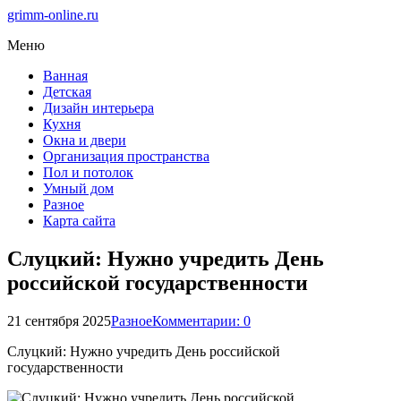
grimm-online.ru
Меню
Ванная
Детская
Дизайн интерьера
Кухня
Окна и двери
Организация пространства
Пол и потолок
Умный дом
Разное
Карта сайта
Слуцкий: Нужно учредить День
российской государственности
21 сентября 2025
Разное
Комментарии: 0
Слуцкий: Нужно учредить День российской
государственности