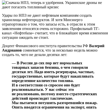
Удары по НПЗ не дают нефтяным компаниям создать
хранилища нефтепродуктов. И хотя Минэнерго
отрапортовало о том, что запасы есть, в отрасли к этим
заявлениям относятся очень осторожно. Профильный ТГ-
канал «Нефтебаза» считает, что в ближайшее время изменения
ситуации ожидать не стоит.
Доцент Финансового института правительства РФ
Валерий
Андрианов
сомневается, что за несколько недель можно
создать то, чего не делали десятки лет:
— В России до сих пор нет нормальных
товарных запасов бензина, о чем говорили
десятки лет. Надо иметь резервуары, частные,
государственные, которые будут накапливать
определенное количество топлива.
И в соответствии со спросом оно будет
реализовываться. У нас сейчас это
не реализовано, поэтому вместо стратегических
действий происходят тактические.
Мы пытаемся потушить разгоревшийся пожар.
Опять вводятся ограничения на экспорт, опять