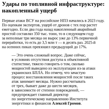
Удары по топливной инфраструктуре:
накопленный ущерб
Первые атаки ВСУ на российские НПЗ начались в 2023 году.
По оценкам экспертов, ущерб от дронов с тех пор растет
ежегодно. Если два года назад накопленный аварийный
простой составлял 350 тыс. тонн, то в следующем году
за неполные три месяца он вырос уже до 13% первичной
переработки, то есть до 3,5 млн т — в десять раз. 2025-й
на осенних пиках превзошел предыдущий до 17%.
— Это очень сложный вопрос. Даже сейчас,
в условиях отсутствия доступа к объективной
статистике, тяжело говорить о том, сколько
мощностей выведено из эксплуатации из-за атаки
украинских БПЛА. Но отмечу, что зачастую
процесс восстановления мощностей после таких
атак занимает месяцы. Нужно рассчитывать
от трех, бывает даже до шести месяцев,
в зависимости от степени повреждений, —
предупреждает главный директор
по энергетическому направлению Института
энергетики и финансов
Алексей Громов
.