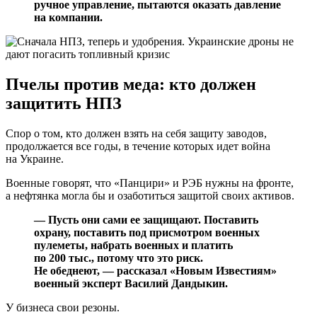
ручное управление, пытаются оказать давление
на компании.
Пчелы против меда: кто должен
защитить НПЗ
Спор о том, кто должен взять на себя защиту заводов,
продолжается все годы, в течение которых идет война
на Украине.
Военные говорят, что «Панцири» и РЭБ нужны на фронте,
а нефтянка могла бы и озаботиться защитой своих активов.
— Пусть они сами ее защищают. Поставить
охрану, поставить под присмотром военных
пулеметы, набрать военных и платить
по 200 тыс., потому что это риск.
Не обеднеют, — рассказал «Новым Известиям»
военный эксперт Василий Дандыкин.
У бизнеса свои резоны.