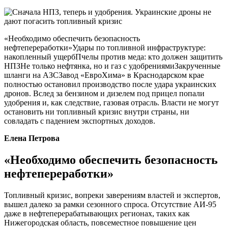
«Необходимо обеспечить безопасность
нефтепереработки»Удары по топливной инфраструктуре:
накопленный ущербПчелы против меда: кто должен защитить
НПЗНе только нефтянка, но и газ с удобрениямиЗакрученные
шланги на АЗСЗавод «ЕвроХима» в Краснодарском крае
полностью остановил производство после удара украинских
дронов. Вслед за бензином и дизелем под прицел попали
удобрения и, как следствие, газовая отрасль. Власти не могут
остановить ни топливный кризис внутри страны, ни
совладать с падением экспортных доходов.
Елена Петрова
«Необходимо обеспечить безопасность
нефтепереработки»
Топливный кризис, вопреки заверениям властей и экспертов,
вышел далеко за рамки сезонного спроса. Отсутствие АИ-95
даже в нефтеперерабатывающих регионах, таких как
Нижегородская область, повсеместное повышение цен