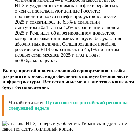
НПЗ и ухудшении экономики нефтепереработки,
о чем свидетельствуют данные Росстата:
производство кокса и нефтепродуктов в августе
2025 г. сократилось на 6,3% в сравнении
с августом 2024 г. и на 4,2% в сравнении с июлем
2025 г. Речь идет об агрегированном показателе,
который отражает динамику выпуска без указания
абсолютных величин. Сальдированная прибыль
российских НПЗ сократилась на 45,1% по итогам
первых семи месяцев 2025 г. (год к году),
до 876,2 млрд руб.».
Вывод простой и очень сложный одновременно: чтобы
разрешить кризис, надо обеспечить полную безопасность
инфраструктуры. Все остальные меры вне этого контекста
будут бессмысленны.
Читайте также:
Путин посетит российский регион на
следующей неделе