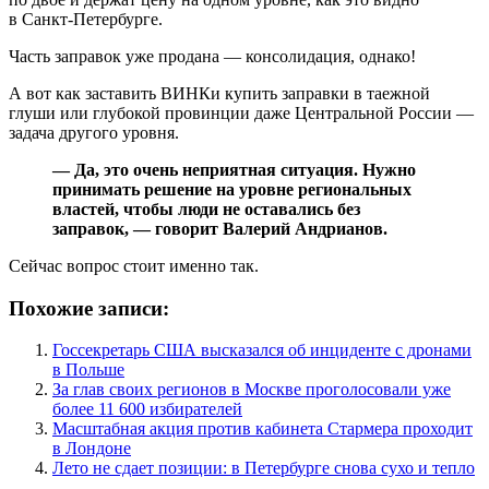
в Санкт-Петербурге.
Часть заправок уже продана — консолидация, однако!
А вот как заставить ВИНКи купить заправки в таежной
глуши или глубокой провинции даже Центральной России —
задача другого уровня.
— Да, это очень неприятная ситуация. Нужно
принимать решение на уровне региональных
властей, чтобы люди не оставались без
заправок, — говорит Валерий Андрианов.
Сейчас вопрос стоит именно так.
Похожие записи:
Госсекретарь США высказался об инциденте с дронами
в Польше
За глав своих регионов в Москве проголосовали уже
более 11 600 избирателей
Масштабная акция против кабинета Стармера проходит
в Лондоне
Лето не сдает позиции: в Петербурге снова сухо и тепло