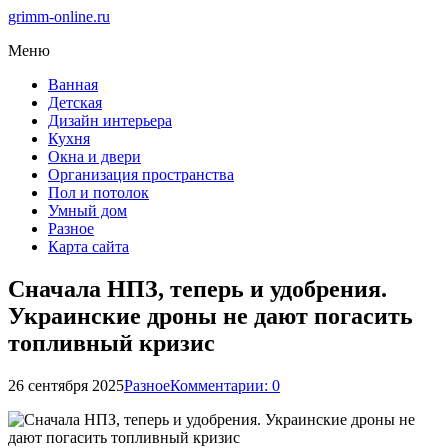
grimm-online.ru
Меню
Ванная
Детская
Дизайн интерьера
Кухня
Окна и двери
Организация пространства
Пол и потолок
Умный дом
Разное
Карта сайта
Сначала НПЗ, теперь и удобрения.
Украинские дроны не дают погасить
топливный кризис
26 сентября 2025
Разное
Комментарии: 0