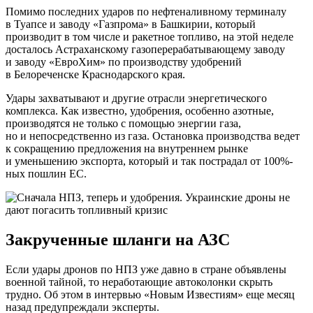
Помимо последних ударов по нефтеналивному терминалу
в Туапсе и заводу «Газпрома» в Башкирии, который
производит в том числе и ракетное топливо, на этой неделе
досталось Астраханскому газоперерабатывающему заводу
и заводу «ЕвроХим» по производству удобрений
в Белореченске Краснодарского края.
Удары захватывают и другие отрасли энергетического
комплекса. Как известно, удобрения, особенно азотные,
производятся не только с помощью энергии газа,
но и непосредственно из газа. Остановка производства ведет
к сокращению предложения на внутреннем рынке
и уменьшению экспорта, который и так пострадал от 100%-
ных пошлин ЕС.
Закрученные шланги на АЗС
Если удары дронов по НПЗ уже давно в стране объявлены
военной тайной, то неработающие автоколонки скрыть
трудно. Об этом в интервью «Новым Известиям» еще месяц
назад предупреждали эксперты.