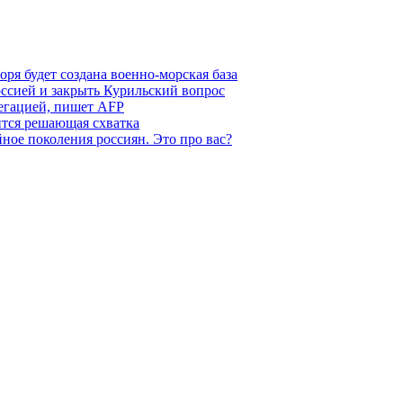
ря будет создана военно-морская база
ссией и закрыть Курильский вопрос
легацией, пишет AFP
ится решающая схватка
ное поколения россиян. Это про вас?