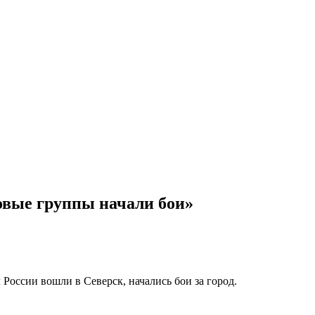
овые группы начали бои»
оссии вошли в Северск, начались бои за город.