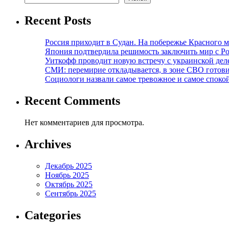
Recent Posts
Россия приходит в Судан. На побережье Красного мо
Япония подтвердила решимость заключить мир с Ро
Уиткофф проводит новую встречу с украинской де
СМИ: перемирие откладывается, в зоне СВО готов
Социологи назвали самое тревожное и самое спокой
Recent Comments
Нет комментариев для просмотра.
Archives
Декабрь 2025
Ноябрь 2025
Октябрь 2025
Сентябрь 2025
Categories