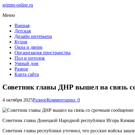
grimm-online.ru
Меню
Ванная
Детская
Дизайн интерьера
Кухня
Окна и двери
Организация пространства
Пол и потолок
Умный дом
Разное
Карта сайта
Советник главы ДНР вышел на связь с
4 октября 2025
Разное
Комментарии: 0
Советник главы Донецкой Народной республики Игорь Кимаков
Советник главы республики уточнил, что русские войска зашли