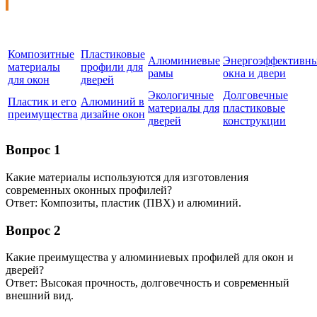
Композитные
Пластиковые
Алюминиевые
Энергоэффективн
материалы
профили для
рамы
окна и двери
для окон
дверей
Экологичные
Долговечные
Пластик и его
Алюминий в
материалы для
пластиковые
преимущества
дизайне окон
дверей
конструкции
Вопрос 1
Какие материалы используются для изготовления
современных оконных профилей?
Ответ: Композиты, пластик (ПВХ) и алюминий.
Вопрос 2
Какие преимущества у алюминиевых профилей для окон и
дверей?
Ответ: Высокая прочность, долговечность и современный
внешний вид.