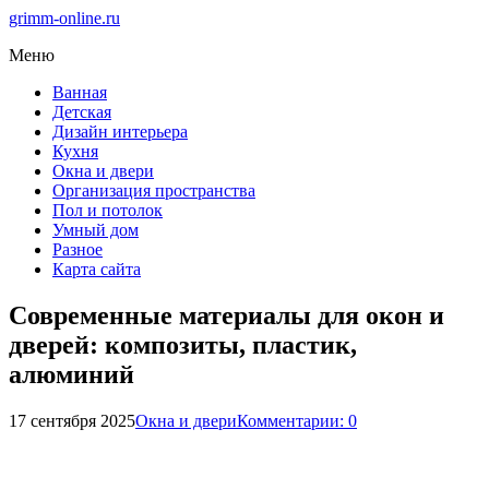
grimm-online.ru
Меню
Ванная
Детская
Дизайн интерьера
Кухня
Окна и двери
Организация пространства
Пол и потолок
Умный дом
Разное
Карта сайта
Современные материалы для окон и
дверей: композиты, пластик,
алюминий
17 сентября 2025
Окна и двери
Комментарии: 0