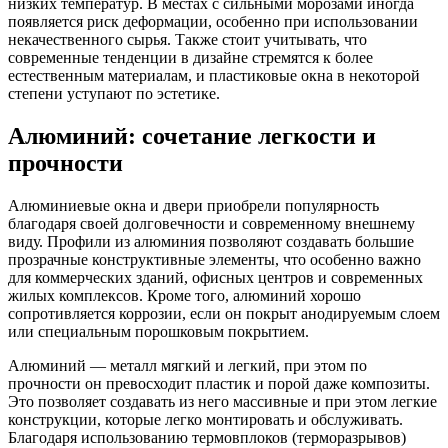
низких температур. В местах с сильными морозами иногда
появляется риск деформации, особенно при использовании
некачественного сырья. Также стоит учитывать, что
современные тенденции в дизайне стремятся к более
естественным материалам, и пластиковые окна в некоторой
степени уступают по эстетике.
Алюминий: сочетание легкости и
прочности
Алюминиевые окна и двери приобрели популярность
благодаря своей долговечности и современному внешнему
виду. Профили из алюминия позволяют создавать большие
прозрачные конструктивные элементы, что особенно важно
для коммерческих зданий, офисных центров и современных
жилых комплексов. Кроме того, алюминий хорошо
сопротивляется коррозии, если он покрыт анодируемым слоем
или специальным порошковым покрытием.
Алюминий — металл мягкий и легкий, при этом по
прочности он превосходит пластик и порой даже композиты.
Это позволяет создавать из него массивные и при этом легкие
конструкции, которые легко монтировать и обслуживать.
Благодаря использованию термовплоков (терморазрывов)