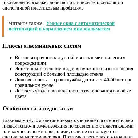
производитель может добиться отличной теплоизоляции
аналогичной пластиковым профилям.
Читайте также:
Умные окна с автоматической
вентиляцией и управлением микроклиматом
Плюсы алюминиевых систем
Высокая прочность и устойчивость к механическим
повреждениям
Эстетичный внешний вид и возможность изготовления
конструкций с большой площадью стекла
Долговечность — срок службы достигает 40-50 лет при
правильном уходе
Легкость ухода и возможность лазурирования в любые
цвета
Особенности и недостатки
Главным минусом алюминиевых окон является относительно
низкая тепло- и звукоизоляция по сравнению с пластиковыми
или композитными профилями, если не используются
специальные термовставки. Поэтому в регионах с холодным