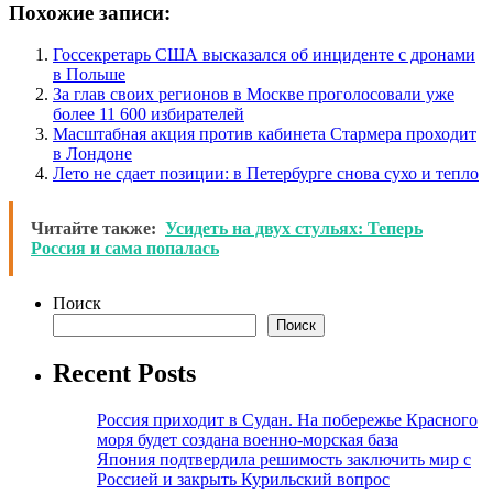
Похожие записи:
Госсекретарь США высказался об инциденте с дронами
в Польше
За глав своих регионов в Москве проголосовали уже
более 11 600 избирателей
Масштабная акция против кабинета Стармера проходит
в Лондоне
Лето не сдает позиции: в Петербурге снова сухо и тепло
Читайте также:
Усидеть на двух стульях: Теперь
Россия и сама попалась
Поиск
Поиск
Recent Posts
Россия приходит в Судан. На побережье Красного
моря будет создана военно-морская база
Япония подтвердила решимость заключить мир с
Россией и закрыть Курильский вопрос