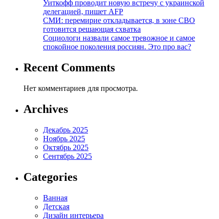
Уиткофф проводит новую встречу с украинской
делегацией, пишет AFP
СМИ: перемирие откладывается, в зоне СВО
готовится решающая схватка
Социологи назвали самое тревожное и самое
спокойное поколения россиян. Это про вас?
Recent Comments
Нет комментариев для просмотра.
Archives
Декабрь 2025
Ноябрь 2025
Октябрь 2025
Сентябрь 2025
Categories
Ванная
Детская
Дизайн интерьера