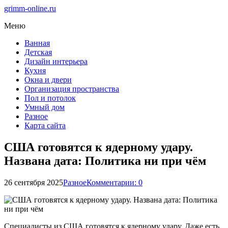
grimm-online.ru
Меню
Ванная
Детская
Дизайн интерьера
Кухня
Окна и двери
Организация пространства
Пол и потолок
Умный дом
Разное
Карта сайта
США готовятся к ядерному удару.
Названа дата: Политика ни при чём
26 сентября 2025
Разное
Комментарии: 0
Специалисты из США готовятся к ядерному удару. Даже есть