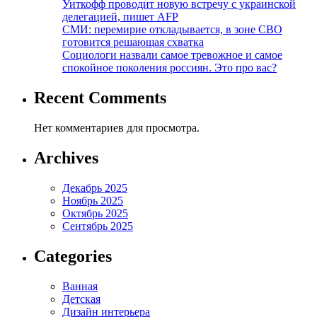
Уиткофф проводит новую встречу с украинской
делегацией, пишет AFP
СМИ: перемирие откладывается, в зоне СВО
готовится решающая схватка
Социологи назвали самое тревожное и самое
спокойное поколения россиян. Это про вас?
Recent Comments
Нет комментариев для просмотра.
Archives
Декабрь 2025
Ноябрь 2025
Октябрь 2025
Сентябрь 2025
Categories
Ванная
Детская
Дизайн интерьера