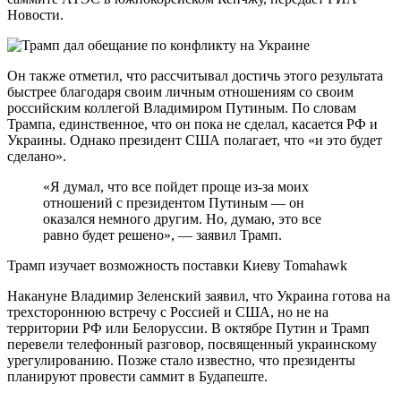
Новости.
Он также отметил, что рассчитывал достичь этого результата
быстрее благодаря своим личным отношениям со своим
российским коллегой Владимиром Путиным. По словам
Трампа, единственное, что он пока не сделал, касается РФ и
Украины. Однако президент США полагает, что «и это будет
сделано».
«Я думал, что все пойдет проще из-за моих
отношений с президентом Путиным — он
оказался немного другим. Но, думаю, это все
равно будет решено», — заявил Трамп.
Трамп изучает возможность поставки Киеву Tomahawk
Накануне Владимир Зеленский заявил, что Украина готова на
трехстороннюю встречу с Россией и США, но не на
территории РФ или Белоруссии. В октябре Путин и Трамп
перевели телефонный разговор, посвященный украинскому
урегулированию. Позже стало известно, что президенты
планируют провести саммит в Будапеште.