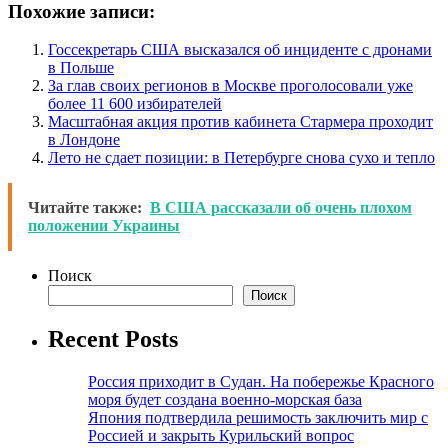
Похожие записи:
Госсекретарь США высказался об инциденте с дронами
в Польше
За глав своих регионов в Москве проголосовали уже
более 11 600 избирателей
Масштабная акция против кабинета Стармера проходит
в Лондоне
Лето не сдает позиции: в Петербурге снова сухо и тепло
Читайте также:
В США рассказали об очень плохом
положении Украины
Поиск
Поиск
Recent Posts
Россия приходит в Судан. На побережье Красного
моря будет создана военно-морская база
Япония подтвердила решимость заключить мир с
Россией и закрыть Курильский вопрос