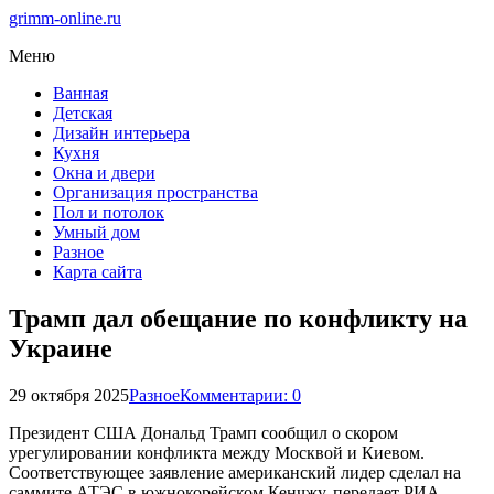
grimm-online.ru
Меню
Ванная
Детская
Дизайн интерьера
Кухня
Окна и двери
Организация пространства
Пол и потолок
Умный дом
Разное
Карта сайта
Трамп дал обещание по конфликту на
Украине
29 октября 2025
Разное
Комментарии: 0
Президент США Дональд Трамп сообщил о скором
урегулировании конфликта между Москвой и Киевом.
Соответствующее заявление американский лидер сделал на
саммите АТЭС в южнокорейском Кенчжу, передает РИА