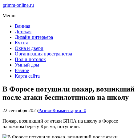
grimm-online.ru
Меню
Ванная
Детская
Дизайн интерьера
Кухня
Окна и двери
Организация пространства
Пол и потолок
Умный дом
Разное
Карта сайта
В Форосе потушили пожар, возникший
после атаки беспилотников на школу
22 сентября 2025
Разное
Комментарии: 0
Пожар, возникший от атаки БПЛА на школу в Форосе
на южном берегу Крыма, потушили.