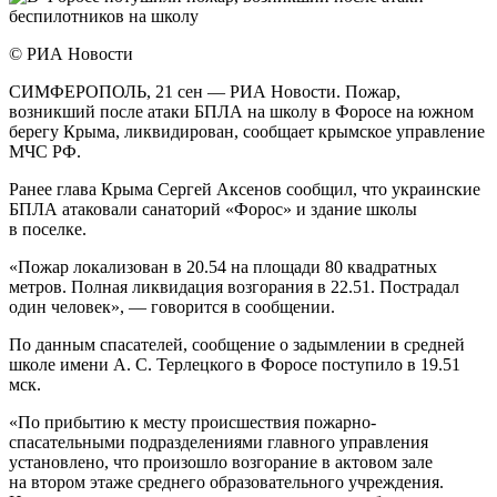
© РИА Новости
СИМФЕРОПОЛЬ, 21 сен — РИА Новости. Пожар,
возникший после атаки БПЛА на школу в Форосе на южном
берегу Крыма, ликвидирован, сообщает крымское управление
МЧС РФ.
Ранее глава Крыма Сергей Аксенов сообщил, что украинские
БПЛА атаковали санаторий «Форос» и здание школы
в поселке.
«Пожар локализован в 20.54 на площади 80 квадратных
метров. Полная ликвидация возгорания в 22.51. Пострадал
один человек», — говорится в сообщении.
По данным спасателей, сообщение о задымлении в средней
школе имени А. С. Терлецкого в Форосе поступило в 19.51
мск.
«По прибытию к месту происшествия пожарно-
спасательными подразделениями главного управления
установлено, что произошло возгорание в актовом зале
на втором этаже среднего образовательного учреждения.