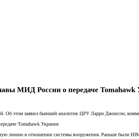
лавы МИД России о передаче Tomahawk 
ей. Об этом заявил бывший аналитик ЦРУ Ларри Джонсон, комме
ую линию в отношении системы вооружения. Раньше были HIMARS