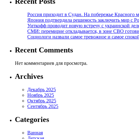
Recent Posts
Россия приходит в Судан. На побережье Красного мо
Япония подтвердила решимость заключить мир с Ро
Уиткофф проводит новую встречу с украинской де
СМИ: перемирие откладывается, в зоне СВО готов
Социологи назвали самое тревожное и самое спокой
Recent Comments
Нет комментариев для просмотра.
Archives
Декабрь 2025
Ноябрь 2025
Октябрь 2025
Сентябрь 2025
Categories
Ванная
Детская