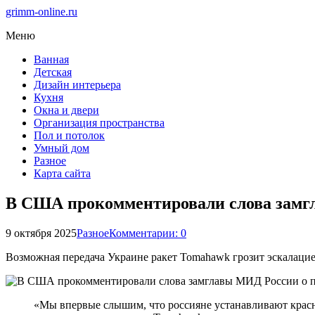
grimm-online.ru
Меню
Ванная
Детская
Дизайн интерьера
Кухня
Окна и двери
Организация пространства
Пол и потолок
Умный дом
Разное
Карта сайта
В США прокомментировали слова замг
9 октября 2025
Разное
Комментарии: 0
Возможная передача Украине ракет Tomahawk грозит эскалаци
«Мы впервые слышим, что россияне устанавливают красн