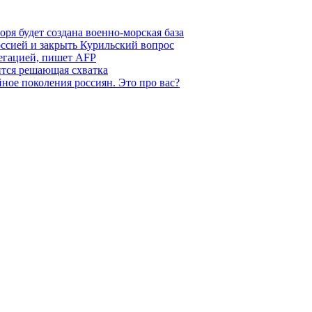
ря будет создана военно-морская база
ссией и закрыть Курильский вопрос
легацией, пишет AFP
ится решающая схватка
ное поколения россиян. Это про вас?