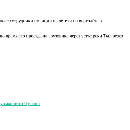
акже сотрудники полиции вылетели на вертолёте в
о время его проезда на грузовике через устье реки Тыл резко
бу самолета Путина