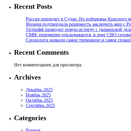
Recent Posts
Россия приходит в Судан. На побережье Красного мо
Япония подтвердила решимость заключить мир с Ро
Уиткофф проводит новую встречу с украинской де
СМИ: перемирие откладывается, в зоне СВО готов
Социологи назвали самое тревожное и самое спокой
Recent Comments
Нет комментариев для просмотра.
Archives
Декабрь 2025
Ноябрь 2025
Октябрь 2025
Сентябрь 2025
Categories
Ванная