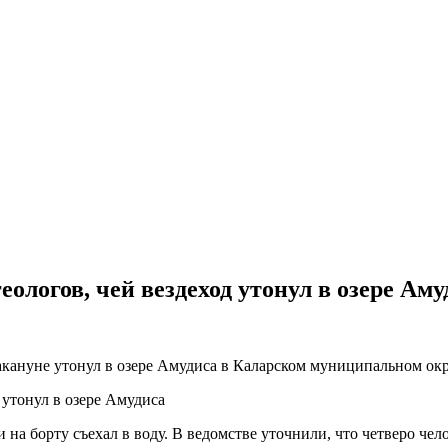
ологов, чей вездеход утонул в озере Аму
накануне утонул в озере Амудиса в Каларском муниципальном ок
на борту съехал в воду. В ведомстве уточнили, что четверо чел