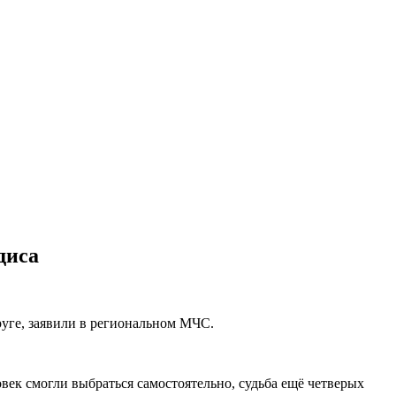
диса
руге, заявили в региональном МЧС.
овек смогли выбраться самостоятельно, судьба ещё четверых