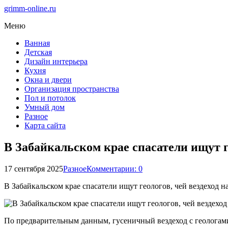
grimm-online.ru
Меню
Ванная
Детская
Дизайн интерьера
Кухня
Окна и двери
Организация пространства
Пол и потолок
Умный дом
Разное
Карта сайта
В Забайкальском крае спасатели ищут ге
17 сентября 2025
Разное
Комментарии: 0
В Забайкальском крае спасатели ищут геологов, чей вездеход 
По предварительным данным, гусеничный вездеход с геологами 