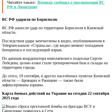
Читайте также:
Военкор сообщил о продвижении ВС
РФ в Димитрове
ВС РФ ударили по Борисполю
ВС РФ нанесли удар по территории Борисполя в Киевской
области.
Последствия удара запечатлены в видео, опубликованном в
Telegram-канале «Страна.ua», где видно момент попадания
боеприпаса и последующий взрыв.
По данным координатора николаевского подполья Сергея
Лебедева, целью атаки стали тренировочная база и склады на
территории города.
До этого, 19 сентября, в других населённых пунктах Киевской
области — Броварах и Ржищеве — также были
зафиксированы взрывы.
Карта боевых действий на Украине на сегодня 22 сентября
2025 года