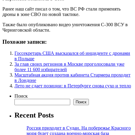
Ранее наш сайт писал о том, что ВС РФ стали применять
дроны в зоне СВО по новой тактике.
Также было опубликовано видео уничтожения С-300 ВСУ в
Черниговской области.
Похожие записи:
Госсекретарь США высказался об инциденте с дронами
в Польше
За глав своих регионов в Москве проголосовали уже
более 11 600 избирателей
Масштабная акция против кабинета Стармера проходит
в Лондоне
Лето не сдает позиции: в Петербурге снова сухо и тепло
Поиск
Поиск
Recent Posts
Россия приходит в Судан. На побережье Красного
моря будет создана военно-морская база