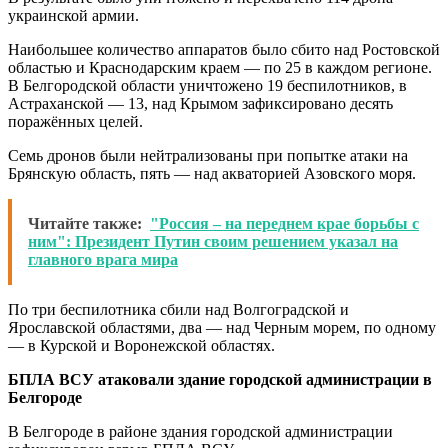
украинской армии.
Наибольшее количество аппаратов было сбито над Ростовской
областью и Краснодарским краем — по 25 в каждом регионе.
В Белгородской области уничтожено 19 беспилотников, в
Астраханской — 13, над Крымом зафиксировано десять
поражённых целей.
Семь дронов были нейтрализованы при попытке атаки на
Брянскую область, пять — над акваторией Азовского моря.
Читайте также:
"Россия – на переднем крае борьбы с
ним": Президент Путин своим решением указал на
главного врага мира
По три беспилотника сбили над Волгоградской и
Ярославской областями, два — над Черным морем, по одному
— в Курской и Воронежской областях.
БПЛА ВСУ атаковали здание городской администрации в
Белгороде
В Белгороде в районе здания городской администрации