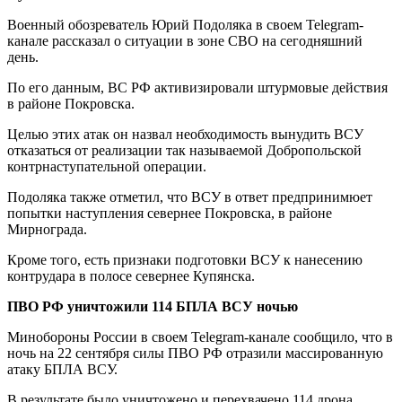
Военный обозреватель Юрий Подоляка в своем Telegram-
канале рассказал о ситуации в зоне СВО на сегодняшний
день.
По его данным, ВС РФ активизировали штурмовые действия
в районе Покровска.
Целью этих атак он назвал необходимость вынудить ВСУ
отказаться от реализации так называемой Добропольской
контрнаступательной операции.
Подоляка также отметил, что ВСУ в ответ предпринимюет
попытки наступления севернее Покровска, в районе
Мирнограда.
Кроме того, есть признаки подготовки ВСУ к нанесению
контрудара в полосе севернее Купянска.
ПВО РФ уничтожили 114 БПЛА ВСУ ночью
Минобороны России в своем Telegram-канале сообщило, что в
ночь на 22 сентября силы ПВО РФ отразили массированную
атаку БПЛА ВСУ.
В результате было уничтожено и перехвачено 114 дрона