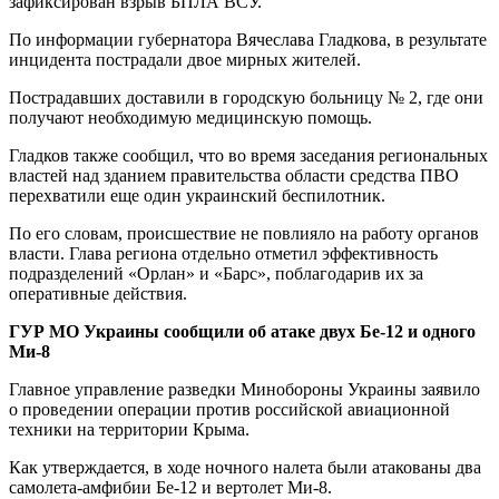
зафиксирован взрыв БПЛА ВСУ.
По информации губернатора Вячеслава Гладкова, в результате
инцидента пострадали двое мирных жителей.
Пострадавших доставили в городскую больницу № 2, где они
получают необходимую медицинскую помощь.
Гладков также сообщил, что во время заседания региональных
властей над зданием правительства области средства ПВО
перехватили еще один украинский беспилотник.
По его словам, происшествие не повлияло на работу органов
власти. Глава региона отдельно отметил эффективность
подразделений «Орлан» и «Барс», поблагодарив их за
оперативные действия.
ГУР МО Украины сообщили об атаке двух Бе-12 и одного
Ми-8
Главное управление разведки Минобороны Украины заявило
о проведении операции против российской авиационной
техники на территории Крыма.
Как утверждается, в ходе ночного налета были атакованы два
самолета-амфибии Бе-12 и вертолет Ми-8.