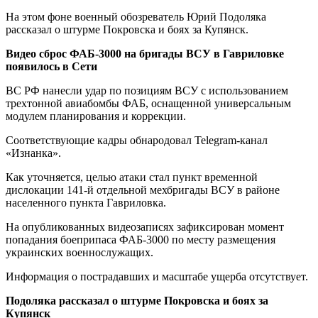
На этом фоне военный обозреватель Юрий Подоляка
рассказал о штурме Покровска и боях за Купянск.
Видео сброс ФАБ-3000 на бригады ВСУ в Гавриловке
появилось в Сети
ВС РФ нанесли удар по позициям ВСУ с использованием
трехтонной авиабомбы ФАБ, оснащенной универсальным
модулем планирования и коррекции.
Соответствующие кадры обнародовал Telegram-канал
«Изнанка».
Как уточняется, целью атаки стал пункт временной
дислокации 141-й отдельной мехбригады ВСУ в районе
населенного пункта Гавриловка.
На опубликованных видеозаписях зафиксирован момент
попадания боеприпаса ФАБ-3000 по месту размещения
украинских военнослужащих.
Информация о пострадавших и масштабе ущерба отсутствует.
Подоляка рассказал о штурме Покровска и боях за
Купянск