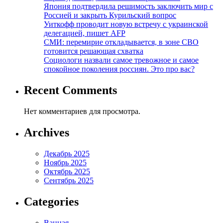
Япония подтвердила решимость заключить мир с
Россией и закрыть Курильский вопрос
Уиткофф проводит новую встречу с украинской
делегацией, пишет AFP
СМИ: перемирие откладывается, в зоне СВО
готовится решающая схватка
Социологи назвали самое тревожное и самое
спокойное поколения россиян. Это про вас?
Recent Comments
Нет комментариев для просмотра.
Archives
Декабрь 2025
Ноябрь 2025
Октябрь 2025
Сентябрь 2025
Categories
Ванная