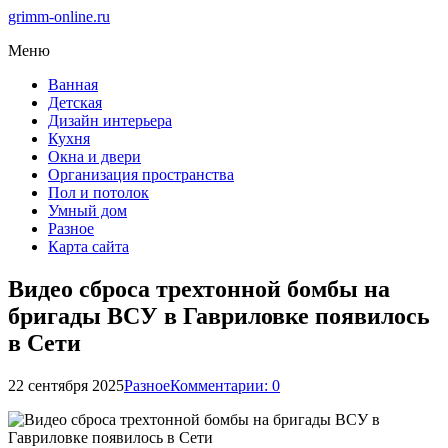
grimm-online.ru
Меню
Ванная
Детская
Дизайн интерьера
Кухня
Окна и двери
Организация пространства
Пол и потолок
Умный дом
Разное
Карта сайта
Видео сброса трехтонной бомбы на
бригады ВСУ в Гавриловке появилось
в Сети
22 сентября 2025
Разное
Комментарии: 0