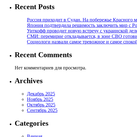
Recent Posts
Россия приходит в Судан. На побережье Красного мо
Япония подтвердила решимость заключить мир с Ро
Уиткофф проводит новую встречу с украинской де
СМИ: перемирие откладывается, в зоне СВО готов
Социологи назвали самое тревожное и самое спокой
Recent Comments
Нет комментариев для просмотра.
Archives
Декабрь 2025
Ноябрь 2025
Октябрь 2025
Сентябрь 2025
Categories
Ванная