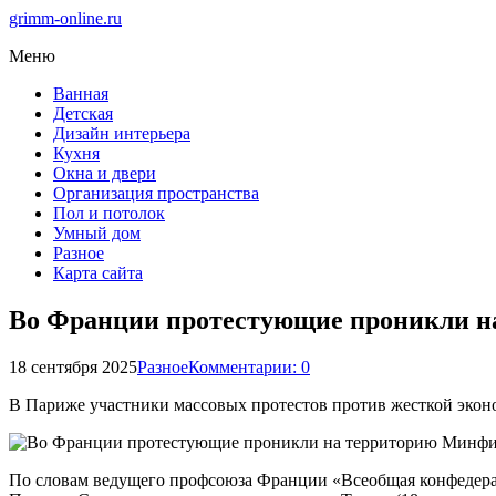
grimm-online.ru
Меню
Ванная
Детская
Дизайн интерьера
Кухня
Окна и двери
Организация пространства
Пол и потолок
Умный дом
Разное
Карта сайта
Во Франции протестующие проникли 
18 сентября 2025
Разное
Комментарии: 0
В Париже участники массовых протестов против жесткой эко
По словам ведущего профсоюза Франции «Всеобщая конфедерац