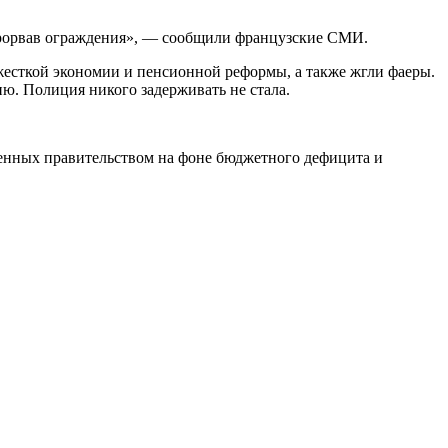
прорвав ограждения», — сообщили французские СМИ.
жесткой экономии и пенсионной реформы, а также жгли фаеры.
ю. Полиция никого задерживать не стала.
женных правительством на фоне бюджетного дефицита и