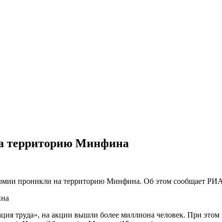
на территорию Минфина
номии проникли на территорию Минфина. Об этом сообщает РИА
ия труда», на акции вышли более миллиона человек. При этом в