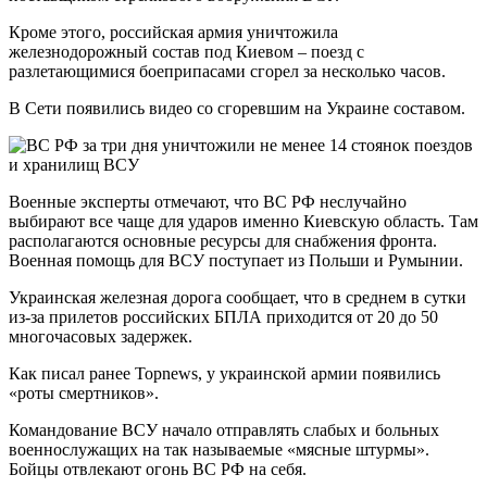
Кроме этого, российская армия уничтожила
железнодорожный состав под Киевом – поезд с
разлетающимися боеприпасами сгорел за несколько часов.
В Сети появились видео со сгоревшим на Украине составом.
Военные эксперты отмечают, что ВС РФ неслучайно
выбирают все чаще для ударов именно Киевскую область. Там
располагаются основные ресурсы для снабжения фронта.
Военная помощь для ВСУ поступает из Польши и Румынии.
Украинская железная дорога сообщает, что в среднем в сутки
из-за прилетов российских БПЛА приходится от 20 до 50
многочасовых задержек.
Как писал ранее Topnews, у украинской армии появились
«роты смертников».
Командование ВСУ начало отправлять слабых и больных
военнослужащих на так называемые «мясные штурмы».
Бойцы отвлекают огонь ВС РФ на себя.