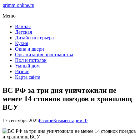
grimm-online.ru
Меню
Ванная
Детская
Дизайн интерьера
Кухня
Окна и двери
Организация пространства
Пол и потолок
Умный дом
Разное
Карта сайта
ВС РФ за три дня уничтожили не
менее 14 стоянок поездов и хранилищ
ВСУ
17 сентября 2025
Разное
Комментарии: 0