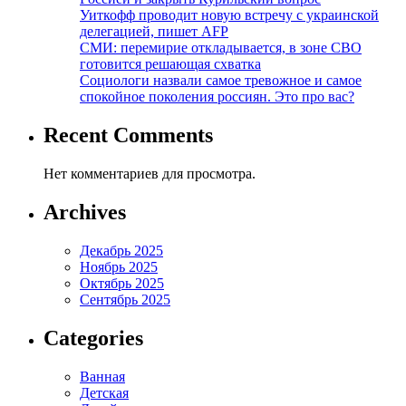
Уиткофф проводит новую встречу с украинской
делегацией, пишет AFP
СМИ: перемирие откладывается, в зоне СВО
готовится решающая схватка
Социологи назвали самое тревожное и самое
спокойное поколения россиян. Это про вас?
Recent Comments
Нет комментариев для просмотра.
Archives
Декабрь 2025
Ноябрь 2025
Октябрь 2025
Сентябрь 2025
Categories
Ванная
Детская