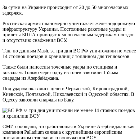
За сутки на Украине происходит от 20 до 50 многочасовых
задержек.
Российская армия планомерно уничтожает железнодорожную
инфраструктуру Украины. Постоянные ракетные удары и
прилеты БПЛА приводят к многочасовым задержкам поездов
и отсутствию снабжения ВСУ.
Так, по данным Mash, за три дня ВС РФ уничтожили не менее
14 стоянок поездов и хранилищ с топливом для тепловозов.
Также были нанесены точечные удары по станциям и
вокзалам. Только через одну из точек завозили 155-мм
снаряды из Азербайджана.
Под ударом оказались цели в Черкасской, Кировоградской,
Киевской, Полтавской, Николаевской и Одесской областях. В
Одессу завозили снаряды из Баку.
СМИ сообщали, что работающая в Украине Азербайджанская
компания Palladium связана с крупнейшим европейским
поставщиком стрелкового вооружения ВСУ.