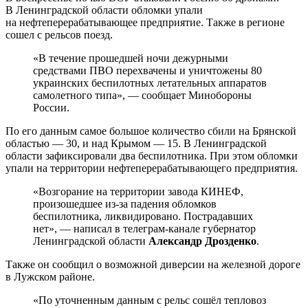
В Ленинградской области обломки упали
на нефтеперерабатывающее предприятие. Также в регионе
сошел с рельсов поезд.
«В течение прошедшей ночи дежурными
средствами ПВО перехвачены и уничтожены 80
украинских беспилотных летательных аппаратов
самолетного типа», — сообщает Минобороны
России.
По его данным самое большое количество сбили на Брянской
областью — 30, и над Крымом — 15. В Ленинградской
области зафиксировали два беспилотника. При этом обломки
упали на территории нефтеперерабатывающего предприятия.
«Возгорание на территории завода КИНЕФ,
произошедшее из-за падения обломков
беспилотника, ликвидировано. Пострадавших
нет», — написал в телеграм-канале губернатор
Ленинградской области
Александр Дрозденко
.
Также он сообщил о возможной диверсии на железной дороге
в Лужском районе.
«По уточненным данным с рельс сошёл тепловоз