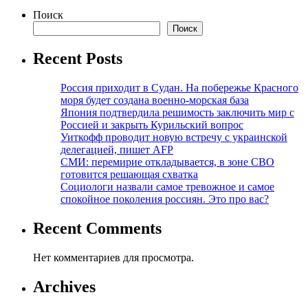
Поиск
Поиск
Recent Posts
Россия приходит в Судан. На побережье Красного
моря будет создана военно-морская база
Япония подтвердила решимость заключить мир с
Россией и закрыть Курильский вопрос
Уиткофф проводит новую встречу с украинской
делегацией, пишет AFP
СМИ: перемирие откладывается, в зоне СВО
готовится решающая схватка
Социологи назвали самое тревожное и самое
спокойное поколения россиян. Это про вас?
Recent Comments
Нет комментариев для просмотра.
Archives