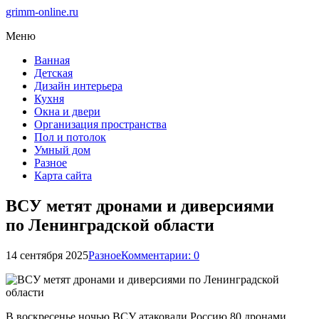
grimm-online.ru
Меню
Ванная
Детская
Дизайн интерьера
Кухня
Окна и двери
Организация пространства
Пол и потолок
Умный дом
Разное
Карта сайта
ВСУ метят дронами и диверсиями
по Ленинградской области
14 сентября 2025
Разное
Комментарии: 0
В воскресенье ночью ВСУ атаковали Россию 80 дронами.