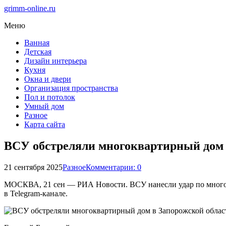
grimm-online.ru
Меню
Ванная
Детская
Дизайн интерьера
Кухня
Окна и двери
Организация пространства
Пол и потолок
Умный дом
Разное
Карта сайта
ВСУ обстреляли многоквартирный дом 
21 сентября 2025
Разное
Комментарии: 0
МОСКВА, 21 сен — РИА Новости. ВСУ нанесли удар по многок
в Telegram-канале.