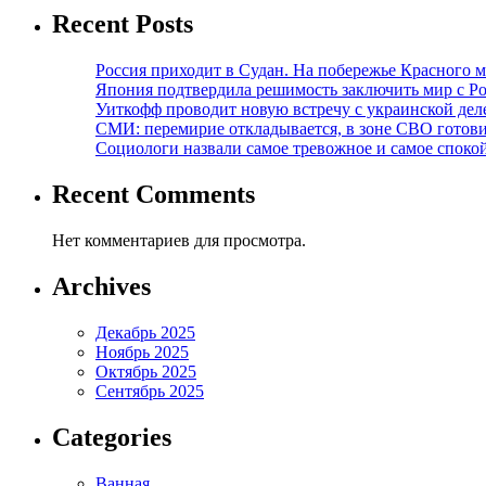
Recent Posts
Россия приходит в Судан. На побережье Красного мо
Япония подтвердила решимость заключить мир с Ро
Уиткофф проводит новую встречу с украинской де
СМИ: перемирие откладывается, в зоне СВО готов
Социологи назвали самое тревожное и самое спокой
Recent Comments
Нет комментариев для просмотра.
Archives
Декабрь 2025
Ноябрь 2025
Октябрь 2025
Сентябрь 2025
Categories
Ванная