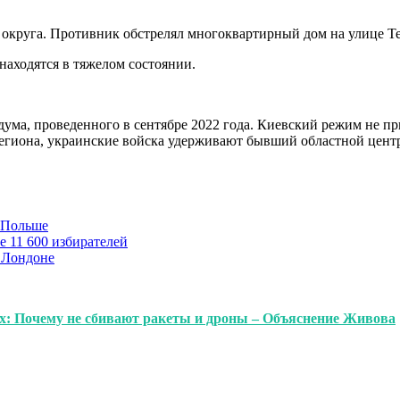
округа. Противник обстрелял многоквартирный дом на улице Те
находятся в тяжелом состоянии.
дума, проведенного в сентябре 2022 года. Киевский режим не пр
егиона, украинские войска удерживают бывший областной центр 
в Польше
е 11 600 избирателей
 Лондоне
х: Почему не сбивают ракеты и дроны – Объяснение Живова